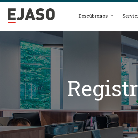
Descúbrenos
Servic
Registr