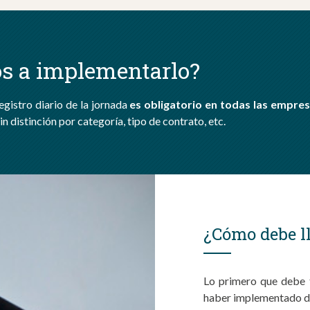
os a implementarlo?
egistro diario de la jornada
es obligatorio en todas las empre
n distinción por categoría, tipo de contrato, etc.
¿Cómo debe ll
Lo primero que debe 
haber implementado dic