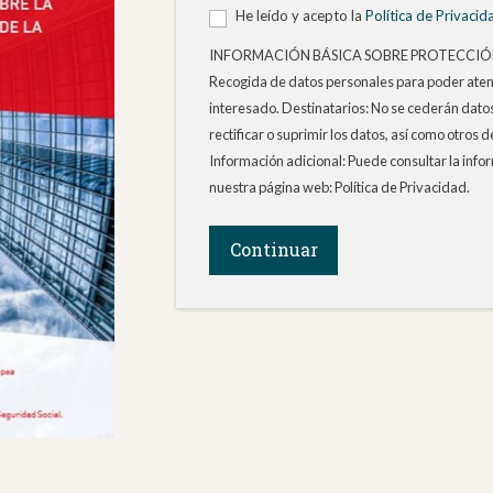
He leído y acepto la
Política de Privacid
INFORMACIÓN BÁSICA SOBRE PROTECCIÓN DE 
Recogida de datos personales para poder atend
interesado. Destinatarios: No se cederán datos
rectificar o suprimir los datos, así como otros 
Información adicional: Puede consultar la info
nuestra página web: Política de Privacidad.