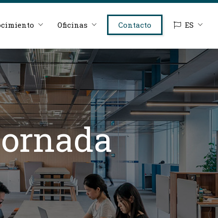
cimiento
Oficinas
Contacto
ES
 jornada