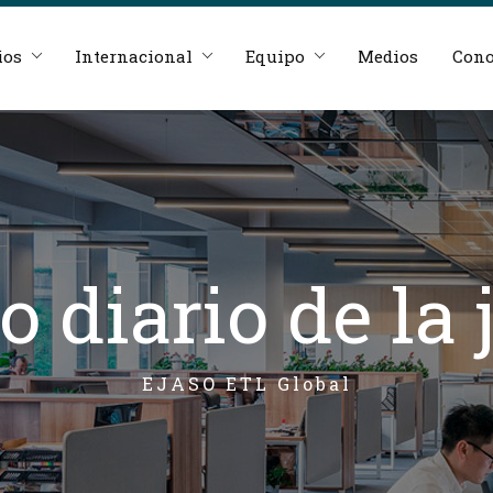
ios
Internacional
Equipo
Medios
Cono
o diario de la
EJASO ETL Global