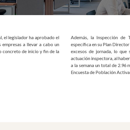
l, el legislador ha aprobado el
Además, la Inspección de 
s empresas a llevar a cabo un
específica en su Plan Directo
 concreto de inicio y fin de la
excesos de jornada, lo que
actuación inspectora, al habe
a la semana un total de 2.96 m
Encuesta de Población Activa)