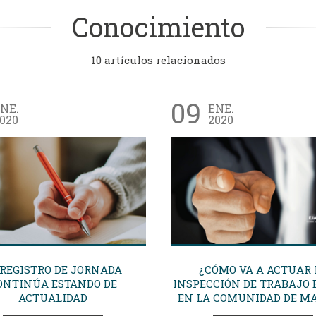
Conocimiento
10 artículos relacionados
09
NE.
ENE.
020
2020
 REGISTRO DE JORNADA
¿CÓMO VA A ACTUAR 
ONTINÚA ESTANDO DE
INSPECCIÓN DE TRABAJO 
ACTUALIDAD
EN LA COMUNIDAD DE M