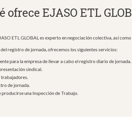
é ofrece EJASO ETL GLO
ASO ETL GLOBAL es experto en negociación colectiva, así como en
el registro de jornada, ofrecemos los siguientes servicios:
nte para la empresa de llevar a cabo el registro diario de jornada.
epresentación sindical.
 trabajadores.
stro de jornada.
de producirse una Inspección de Trabajo.