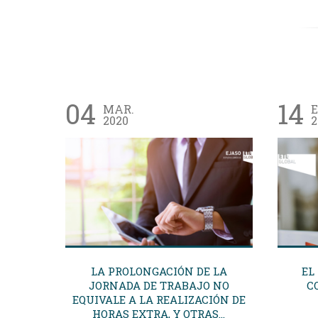
04
14
MAR.
E
2020
2
LA PROLONGACIÓN DE LA
EL
JORNADA DE TRABAJO NO
C
EQUIVALE A LA REALIZACIÓN DE
HORAS EXTRA, Y OTRAS...