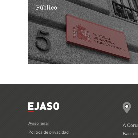
Público
Aviso legal
A Coru
Política de privacidad
Barcel