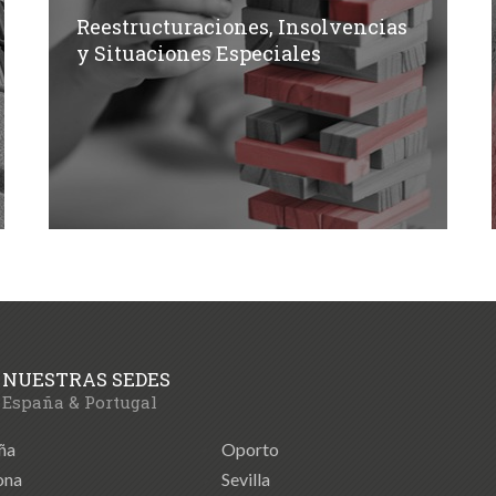
Reestructuraciones, Insolvencias
y Situaciones Especiales
NUESTRAS SEDES
España & Portugal
ña
Oporto
ona
Sevilla