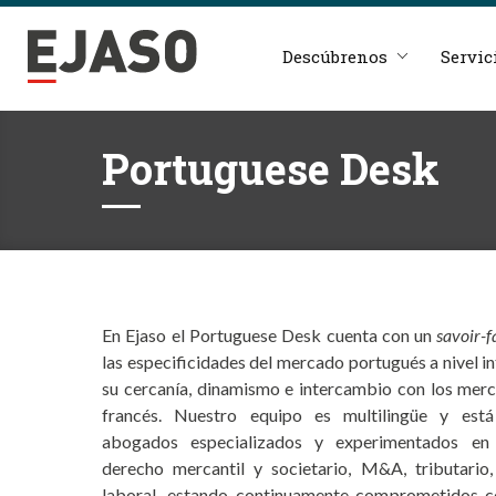
Descúbrenos
Servic
Portuguese Desk
En Ejaso el Portuguese Desk cuenta con un
savoir-f
las especificidades del mercado portugués a nivel i
su cercanía, dinamismo e intercambio con los mer
francés. Nuestro equipo es multilingüe y est
abogados especializados y experimentados en 
derecho mercantil y societario, M&A, tributario,
laboral, estando continuamente comprometidos co