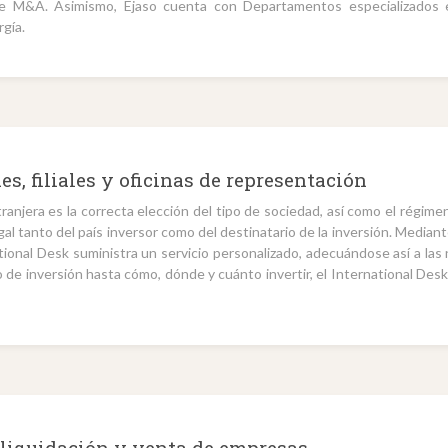
de M&A. Asimismo, Ejaso cuenta con Departamentos especializados
gía.
s, filiales y oficinas de representación
ranjera es la correcta elección del tipo de sociedad, así como el régimen 
gal tanto del país inversor como del destinatario de la inversión. Media
tional Desk suministra un servicio personalizado, adecuándose así a las
 de inversión hasta cómo, dónde y cuánto invertir, el International Desk 
 liquidación y venta de empresas