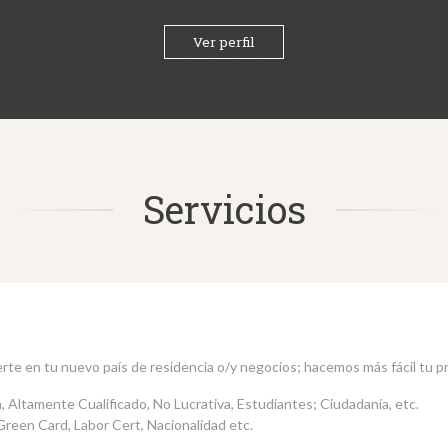
Ver perfil
Servicios
rte en tu nuevo país de residencia o/y negocios; hacemos más fácil tu p
, Altamente Cualificado, No Lucrativa, Estudiantes; Ciudadanía, etc.
Green Card, Labor Cert, Nacionalidad etc.