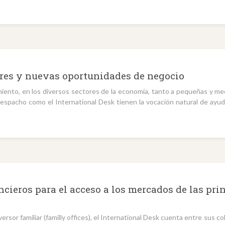
res y nuevas oportunidades de negocio
miento, en los diversos sectores de la economía, tanto a pequeñas y m
despacho como el International Desk tienen la vocación natural de ayuda
ncieros para el acceso a los mercados de las pri
inversor familiar (familly offices), el International Desk cuenta entre sus 