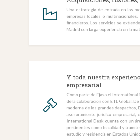
Una estrategia de entrada en los mer
empresas locales o multinacionales.
financieros. Los servicios se extien
Madrid con larga experiencia en la mat
Y toda nuestra experienci
empresarial
Como parte de Ejaso el International
de la colaboración con ETL Global. De
moderna de los grandes despachos, Ej
asesoramiento jurídico empresarial, 
International Desk cuenta con un áre
pertinentes como fiscalidad y tramite
estudio y residencia en Estados Unid