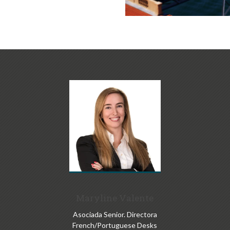
Maryline Valente
Asociada Senior. Directora
French/Portuguese Desks