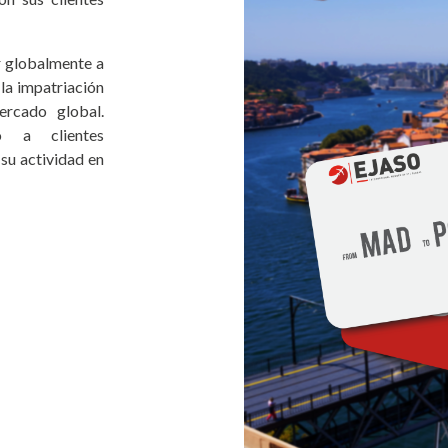
r globalmente a
la impatriación
ercado global.
o a clientes
su actividad en