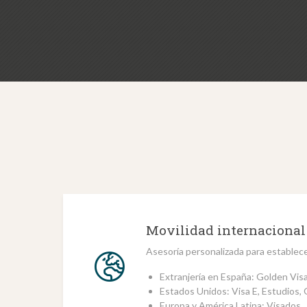
Movilidad internacional
Asesoría personalizada para establece
Extranjería en España: Golden Visa
Estados Unidos: Visa E, Estudios, 
Europa y América Latina: Visados.