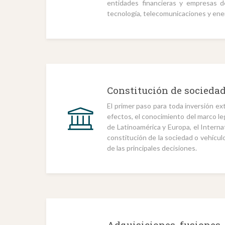
entidades financieras y empresas 
tecnología, telecomunicaciones y ener
Constitución de sociedade
El primer paso para toda inversión ext
efectos, el conocimiento del marco le
de Latinoamérica y Europa, el Interna
constitución de la sociedad o vehículo
de las principales decisiones.
Adquisiciones, fusiones,