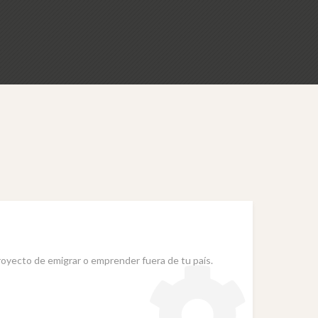
royecto de emigrar o emprender fuera de tu país.