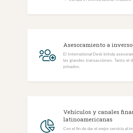
Asesoramiento a inverso
El International Desk brinda asesora
las grandes transacciones. Tanto el 
privados.
Vehículos y canales fina
latinoamericanas
Con el fin de dar el mejor servicio al 