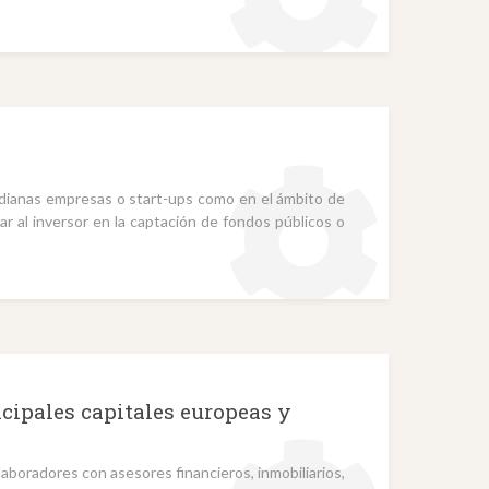
edianas empresas o start-ups como en el ámbito de
r al inversor en la captación de fondos públicos o
ncipales capitales europeas y
colaboradores con asesores financieros, inmobiliarios,