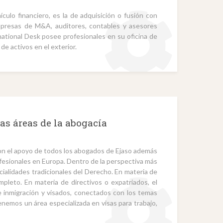
culo financiero, es la de adquisición o fusión con
empresas de M&A, auditores, contables y asesores
national Desk posee profesionales en su oficina de
de activos en el exterior.
ras áreas de la abogacía
on el apoyo de todos los abogados de Ejaso además
fesionales en Europa. Dentro de la perspectiva más
ialidades tradicionales del Derecho. En materia de
pleto. En materia de directivos o expatriados, el
e inmigración y visados, conectados con los temas
enemos un área especializada en visas para trabajo,