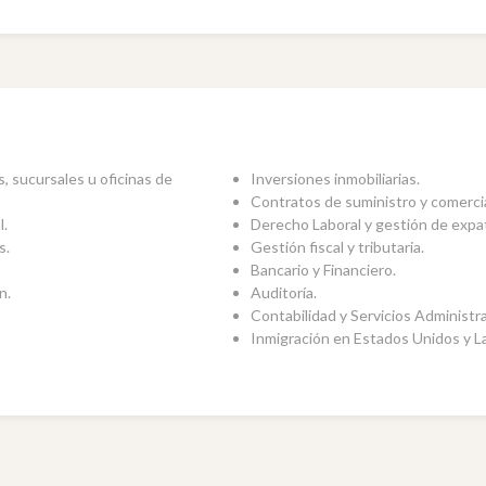
s, sucursales u oficinas de
Inversiones inmobiliarias.
Contratos de suministro y comercia
l.
Derecho Laboral y gestión de expa
s.
Gestión fiscal y tributaria.
Bancario y Financiero.
n.
Auditoría.
Contabilidad y Servicios Administra
Inmigración en Estados Unidos y L