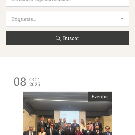
Etiquetas...
Buscar
08
OCT.
2025
Eventos