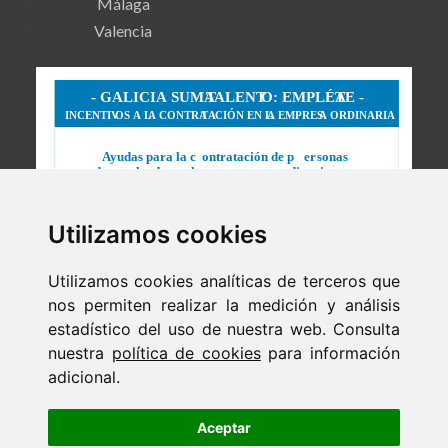
Málaga
Valencia
Utilizamos cookies
Utilizamos cookies analíticas de terceros que
nos permiten realizar la medición y análisis
estadístico del uso de nuestra web. Consulta
nuestra
política de cookies
para información
adicional.
Newsletter
ejaso_comunica@ejaso.com
Aceptar
(+34) 915 341 480