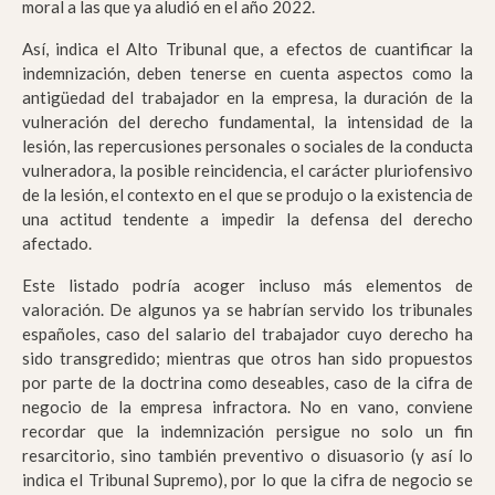
moral a las que ya aludió en el año 2022.
Así, indica el Alto Tribunal que, a efectos de cuantificar la
indemnización, deben tenerse en cuenta aspectos como la
antigüedad del trabajador en la empresa, la duración de la
vulneración del derecho fundamental, la intensidad de la
lesión, las repercusiones personales o sociales de la conducta
vulneradora, la posible reincidencia, el carácter pluriofensivo
de la lesión, el contexto en el que se produjo o la existencia de
una actitud tendente a impedir la defensa del derecho
afectado.
Este listado podría acoger incluso más elementos de
valoración. De algunos ya se habrían servido los tribunales
españoles, caso del salario del trabajador cuyo derecho ha
sido transgredido; mientras que otros han sido propuestos
por parte de la doctrina como deseables, caso de la cifra de
negocio de la empresa infractora. No en vano, conviene
recordar que la indemnización persigue no solo un fin
resarcitorio, sino también preventivo o disuasorio (y así lo
indica el Tribunal Supremo), por lo que la cifra de negocio se