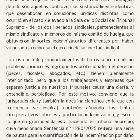
de ello son aquellas controversias sustancialmente idénticas
que desembocan en soluciones jurídicas distintas, como
ocurrió en el caso - elevado a la Sala de lo Social del Tribunal
Supremo - de los dos liberados sindicales, pertenecientes al
mismo sindicato y miembros del mismo comité de huelga, que
obtuvieron importes indemnizatorios diferentes por haber
vulnerado la empresa el ejercicio de su libertad sindical.
La existencia de pronunciamientos distintos sobre un mismo
problema jurídico es algo que los profesionales del derecho
(jueces, fiscales, abogados, etc.) tienen plenamente
interiorizado, pero que a los trabajadores y empresas que
esperan justicia de nuestros tribunales causa una cierta, y
entendible, perplejidad. Por este motivo, conviene que la
jurisprudencia (y también la doctrina científica en la que con
frecuencia se inspira) continúe afinando los límites
interpretativos sobre esta particular indemnización; y eso es
lo que en gran medida está haciendo el Tribunal Supremo,
cuya mencionada Sentencia n.º 1280/2025 reitera una serie
de pautas para la cuantificación de la indemnización por daño