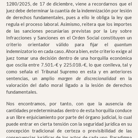
1280/2025, de 17 de diciembre, viene a recordarnos que el
juez debe determinar la cuantía de la indemnización por lesión
de derechos fundamentales, pues a ello le obliga la ley que
regula el proceso laboral. Asimismo, reitera que los importes
de las sanciones pecuniarias previstas por la Ley sobre
Infracciones y Sanciones en el Orden Social constituyen un
criterio orientador válido para fijar el
quantum
indemnizatorio en cada caso. Ahora bien, este criterio exige al
juez tomar una decisión dentro de una horquilla económica
que oscila entre 7.501.-€ y 225.018.-€, lo que conlleva, tal y
como señala el Tribunal Supremo en esta y en anteriores
sentencias, un amplio
margen de discrecionalidad
en la
valoración del daño moral ligado a la lesión de derechos
fundamentales.
Nos encontramos, por tanto, con que la ausencia de
cantidades predeterminadas dentro de esta horquilla conduce
a un libre enjuiciamiento por parte del órgano judicial, lo cual
puede entrar en cierta tensión con la seguridad jurídica en su
concepción tradicional de certeza o previsibilidad de las
consecuencias jurídicas de los actos de cada uno. Paradigma