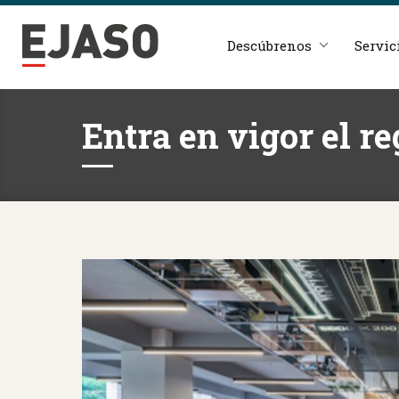
Descúbrenos
Servic
Entra en vigor el r