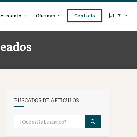
cimiento
Oficinas
Contacto
ES
leados
BUSCADOR DE ARTÍCULOS