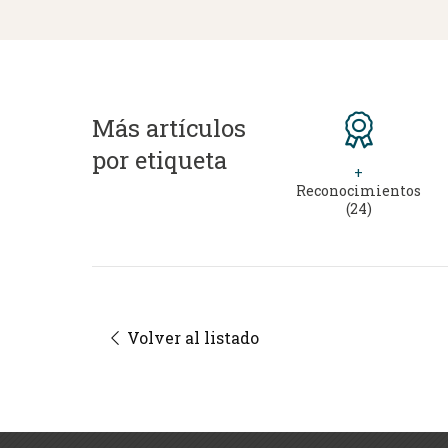
Más artículos
por etiqueta
+
Reconocimientos
(24)
Volver al listado