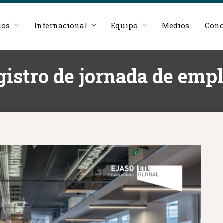
ios
Internacional
Equipo
Medios
Cono
egistro de jornada de emp