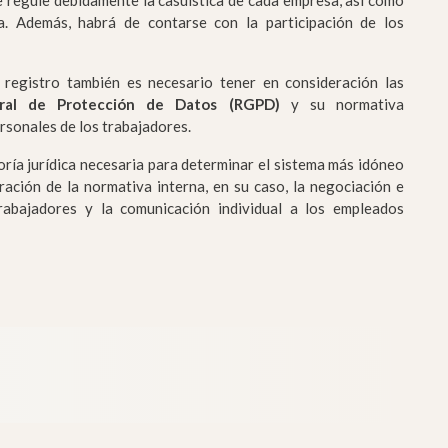
 regule debidamente la casuística de cada empresa, así como
a. Además, habrá de contarse con la participación de los
 registro también es necesario tener en consideración las
ral de Protección de Datos (RGPD)
y su normativa
rsonales de los trabajadores.
ría jurídica necesaria para determinar el sistema más idóneo
oración de la normativa interna, en su caso, la negociación e
trabajadores y la comunicación individual a los empleados