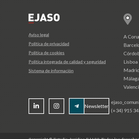
Aviso legal
A Coru
Política de privacidad
Barcel
Política de cookies
Córdo
Lisboa
Política integrada de calidad y seguridad
Madri
Sistema de información
Málag
Valenc
ejaso_comun
Newsletter
(+34) 915 3