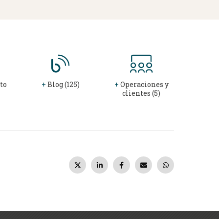
to
+
Blog (125)
+
Operaciones y
clientes (5)