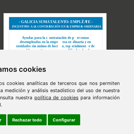
zamos cookies
os cookies analíticas de terceros que nos permiten
 la medición y análisis estadístico del uso de nuestra
nsulta nuestra
política de cookies
para información
.
r
Rechazar todo
Configurar