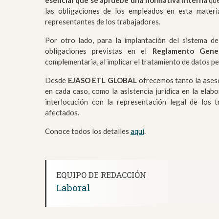
esencial que se apruebe una normativa interna
que
las obligaciones de los empleados en esta materi
representantes de los trabajadores.
Por otro lado, para la implantación del sistema de
obligaciones previstas en el
Reglamento Gene
complementaria, al implicar el tratamiento de datos pe
Desde
EJASO ETL GLOBAL
ofrecemos tanto la aseso
en cada caso, como la asistencia jurídica en la elab
interlocución con la representación legal de los 
afectados.
Conoce todos los detalles
aquí
.
EQUIPO DE REDACCIÓN
Laboral