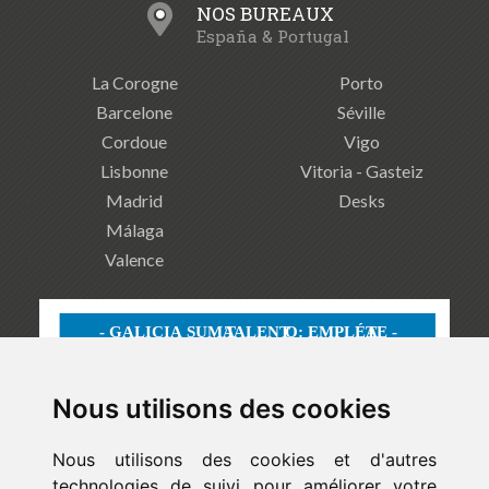
NOS BUREAUX
España & Portugal
La Corogne
Porto
Barcelone
Séville
Cordoue
Vigo
Lisbonne
Vitoria - Gasteiz
Madrid
Desks
Málaga
Valence
Nous utilisons des cookies
Nous utilisons des cookies et d'autres
technologies de suivi pour améliorer votre