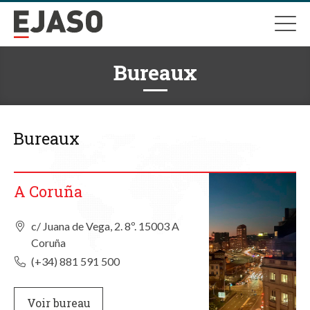
Bureaux
Bureaux
A Coruña
c/ Juana de Vega, 2. 8º. 15003 A
Coruña
(+34) 881 591 500
Voir bureau