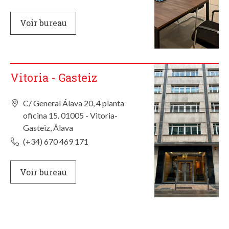
Voir bureau
Vitoria - Gasteiz
C/ General Álava 20, 4 planta
oficina 15. 01005 - Vitoria-
Gasteiz, Álava
(+34) 670 469 171
Voir bureau