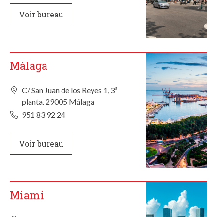
Voir bureau
Málaga
C/ San Juan de los Reyes 1, 3ª
planta. 29005 Málaga
951 83 92 24
Voir bureau
Miami