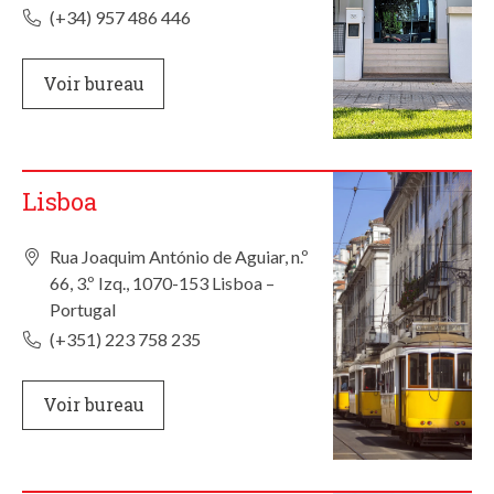
(+34) 957 486 446
Voir bureau
Lisboa
Rua Joaquim António de Aguiar, n.º
66, 3.º Izq., 1070-153 Lisboa –
Portugal
(+351) 223 758 235
Voir bureau