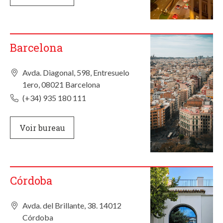
Barcelona
Avda. Diagonal, 598, Entresuelo
1ero, 08021 Barcelona
(+34) 935 180 111
Voir bureau
Córdoba
Avda. del Brillante, 38. 14012
Córdoba