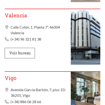
Valencia
Calle Colón, 1. Planta 7ª. 46004
Valencia
(+34) 96 321 81 38
Voir bureau
Vigo
Avenida García Barbón, 7, piso 1D.
36201, Vigo
(+34) 886 06 28 66