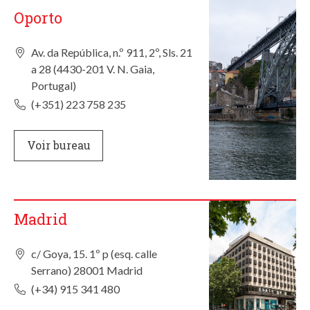
Oporto
Av. da República, n.º 911, 2º, Sls. 21
a 28 (4430-201 V. N. Gaia,
Portugal)
(+351) 223 758 235
Voir bureau
Madrid
c/ Goya, 15. 1º p (esq. calle
Serrano) 28001 Madrid
(+34) 915 341 480