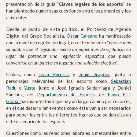
presentación de la guía “
Claves legales de los esports
” se
han planteado numerosas cuestiones entre los ponentes y los
asistentes.
Desde un punto de vista político, el Portavoz de Agenda
Digital del Grupo Socialista,
Óscar Galeano
ha manifestado
que, a nivel de regulación legal, en este momento “
parece más
saludable que el legislador ejerza un papel más de vigilancia en
lugar de potenciar una regulación específica que pueda
convertirse en un parche en lugar de una solución efectiva
”.
Clubes, como
Team Heretics
y
Team Dragons
, junto a
personajes relevantes de los esports como
Sebastian
Radu
o
Yuste
, junto a José Ignacio Saldarriaga y Daniel
Sánchez, del
Departamento de Esports de Ejaso ETL
Global
han manifestado que hay un largo camino por recorrer,
en el que desarrollar eventos como éste van a ser necesarios
para poner luz entre las diferentes figuras que se dan cita en
este escenario de los esports.
Cuestiones como las relaciones laborales o mercantiles entre