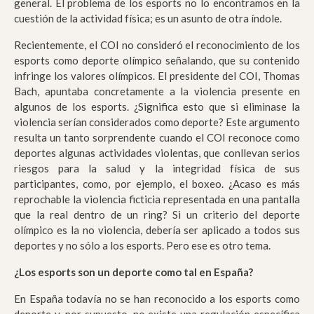
general. El problema de los esports no lo encontramos en la
cuestión de la actividad física; es un asunto de otra índole.
Recientemente, el COI no consideró el reconocimiento de los
esports como deporte olímpico señalando, que su contenido
infringe los valores olímpicos. El presidente del COI, Thomas
Bach, apuntaba concretamente a la violencia presente en
algunos de los esports. ¿Significa esto que si eliminase la
violencia serían considerados como deporte? Este argumento
resulta un tanto sorprendente cuando el COI reconoce como
deportes algunas actividades violentas, que conllevan serios
riesgos para la salud y la integridad física de sus
participantes, como, por ejemplo, el boxeo. ¿Acaso es más
reprochable la violencia ficticia representada en una pantalla
que la real dentro de un ring? Si un criterio del deporte
olímpico es la no violencia, debería ser aplicado a todos sus
deportes y no sólo a los esports. Pero ese es otro tema.
¿Los esports son un deporte como tal en España?
En España todavía no se han reconocido a los esports como
deporte y, por supuesto, no existe una regulación específica