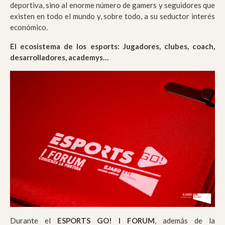
deportiva, sino al enorme número de gamers y seguidores que
existen en todo el mundo y, sobre todo, a su seductor interés
económico.
El ecosistema de los esports: Jugadores, clubes, coach,
desarrolladores, academys…
Durante el
ESPORTS GO! I FORUM
, además de la