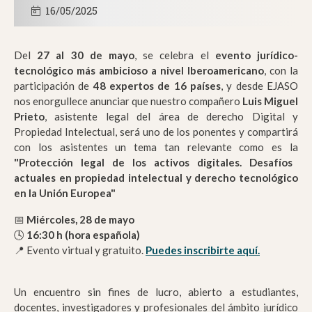
16/05/2025
Del
27 al 30 de mayo
, se celebra el
evento jurídico-
tecnológico más ambicioso a nivel Iberoamericano
, con la
participación de
48 expertos de 16 países
, y desde EJASO
nos enorgullece anunciar que nuestro compañero
Luis Miguel
Prieto
, asistente legal del área de derecho Digital y
Propiedad Intelectual, será uno de los ponentes y compartirá
con los asistentes un tema tan relevante como es la
"Protección legal de los activos digitales. Desafíos
actuales en propiedad intelectual y derecho tecnológico
en la Unión Europea"
📅
Miércoles, 28 de mayo
🕓
16:30 h (hora española)
📍 Evento virtual y gratuito.
Puedes inscribirte aquí.
Un encuentro sin fines de lucro, abierto a estudiantes,
docentes, investigadores y profesionales del ámbito jurídico