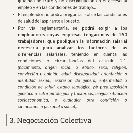
igualdad de trato y no discriminación en el acceso al
empleo y en las condiciones de trabajo…
El empleador no podrá preguntar sobre las condiciones
de salud del aspirante al puesto.
Por vía reglamentaria,
se podrá exigir a los
empleadores cuyas empresas tengan más de 250
trabajadores, que publiquen la información salarial
necesaria para analizar los factores de las
diferencias salariales
, teniendo en cuenta las
condiciones o circunstancias del artículo 2.1.
(nacimiento, origen racial o étnico, sexo, religión,
convicción u opinión, edad, discapacidad, orientación o
identidad sexual, expresión de género, enfermedad o
condición de salud, estado serológico y/o predisposición
genética a sufrir patologías y trastornos, lengua, situación
socioeconómica, o cualquier otra condición o
circunstancia personal o social).
3. Negociación Colectiva