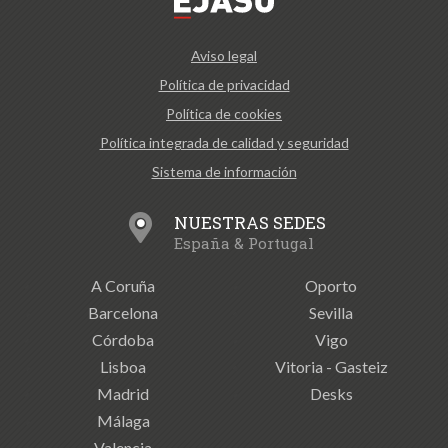
Aviso legal
Política de privacidad
Política de cookies
Política integrada de calidad y seguridad
Sistema de información
NUESTRAS SEDES
España & Portugal
A Coruña
Oporto
Barcelona
Sevilla
Córdoba
Vigo
Lisboa
Vitoria - Gasteiz
Madrid
Desks
Málaga
Valencia