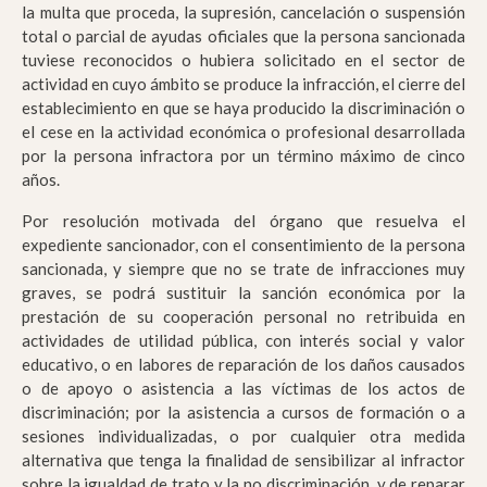
la multa que proceda, la supresión, cancelación o suspensión
total o parcial de ayudas oficiales que la persona sancionada
tuviese reconocidos o hubiera solicitado en el sector de
actividad en cuyo ámbito se produce la infracción, el cierre del
establecimiento en que se haya producido la discriminación o
el cese en la actividad económica o profesional desarrollada
por la persona infractora por un término máximo de cinco
años.
Por resolución motivada del órgano que resuelva el
expediente sancionador, con el consentimiento de la persona
sancionada, y siempre que no se trate de infracciones muy
graves, se podrá sustituir la sanción económica por la
prestación de su cooperación personal no retribuida en
actividades de utilidad pública, con interés social y valor
educativo, o en labores de reparación de los daños causados
o de apoyo o asistencia a las víctimas de los actos de
discriminación; por la asistencia a cursos de formación o a
sesiones individualizadas, o por cualquier otra medida
alternativa que tenga la finalidad de sensibilizar al infractor
sobre la igualdad de trato y la no discriminación, y de reparar