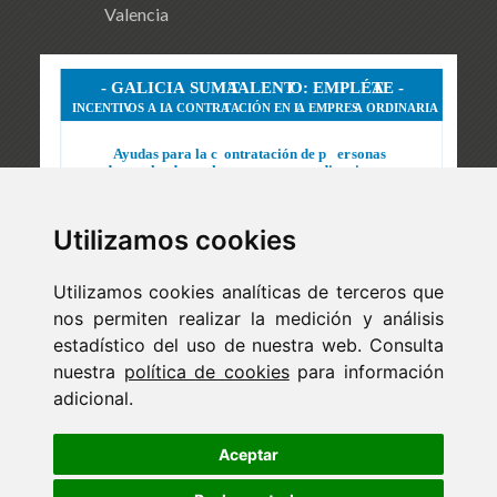
Valencia
Utilizamos cookies
Utilizamos cookies analíticas de terceros que
nos permiten realizar la medición y análisis
estadístico del uso de nuestra web. Consulta
nuestra
política de cookies
para información
adicional.
Newsletter
ejaso_comunica@ejaso.com
Aceptar
(+34) 915 341 480