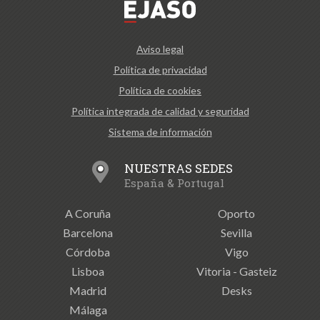
Aviso legal
Política de privacidad
Política de cookies
Política integrada de calidad y seguridad
Sistema de información
NUESTRAS SEDES
España & Portugal
A Coruña
Oporto
Barcelona
Sevilla
Córdoba
Vigo
Lisboa
Vitoria - Gasteiz
Madrid
Desks
Málaga