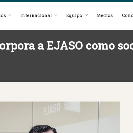
ios
Internacional
Equipo
Medios
Cono
orpora a EJASO como soc