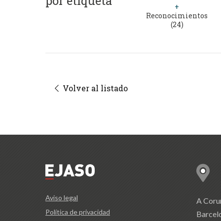
por etiqueta
+
Reconocimientos
(24)
Volver al listado
Aviso legal
A Coru
Política de privacidad
Barcel