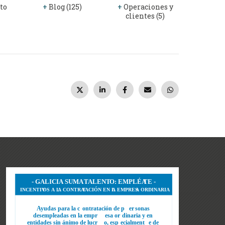
to
+
Blog (125)
+
Operaciones y
clientes (5)