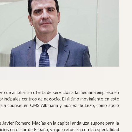
ivo de ampliar su oferta de servicios a la mediana empresa en
principales centros de negocio. El último movimiento en este
ahora counsel en CMS Albiñana y Suárez de Lezo, como socio
e Javier Romero Macías en la capital andaluza supone para la
cios en el sur de España, ya que refuerza con la especialidad