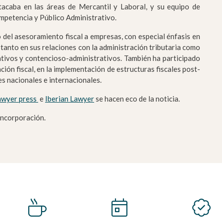
tacaba en las áreas de Mercantil y Laboral, y su equipo de
mpetencia y Público Administrativo.
 del asesoramiento fiscal a empresas, con especial énfasis en
, tanto en sus relaciones con la administración tributaria como
ativos y contencioso-administrativos. También ha participado
ción fiscal, en la implementación de estructuras fiscales post-
es nacionales e internacionales.
awyer press
e
Iberian Lawyer
se hacen eco de la noticia.
incorporación.