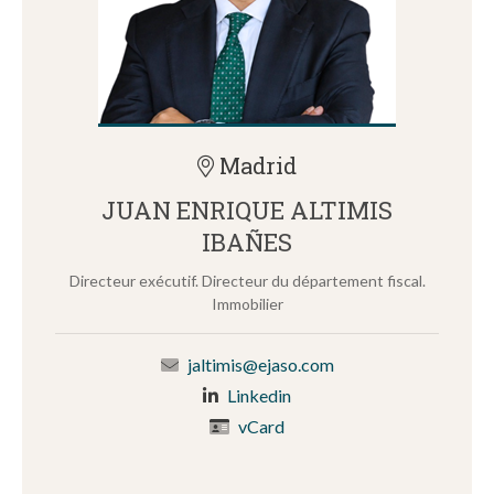
Madrid
JUAN ENRIQUE ALTIMIS
IBAÑES
Directeur exécutif. Directeur du département fiscal.
Immobilier
jaltimis@ejaso.com
Linkedin
vCard