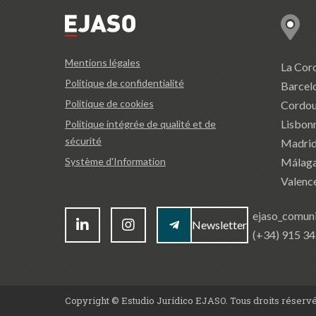
Mentions légales
La Cor
Politique de confidentialité
Barcel
Politique de cookies
Cordo
Lisbon
Politique intégrée de qualité et de
sécurité
Madri
Málag
Système d'Information
Valenc
ejaso_comun
Newsletter
(+34) 915 3
Copyright © Estudio Jurídico EJASO. Tous droits réserv