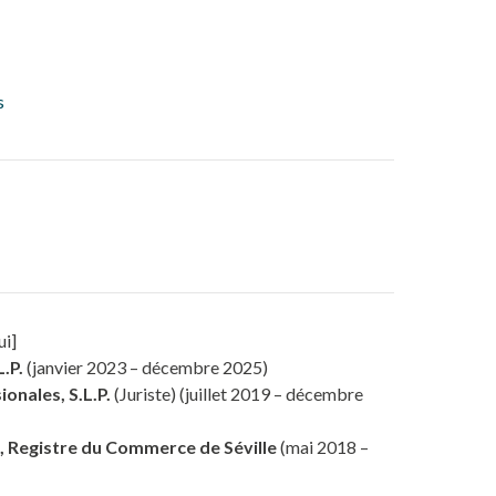
s
ui]
L.P.
(janvier 2023 – décembre 2025)
onales, S.L.P.
(Juriste) (juillet 2019 – décembre
 Registre du Commerce de Séville
(mai 2018 –