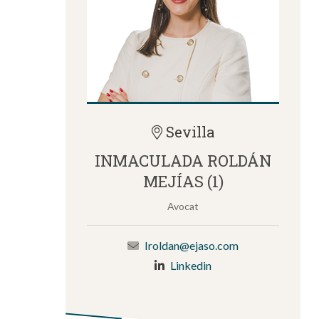
Sevilla
INMACULADA ROLDÁN
MEJÍAS (1)
Avocat
Iroldan@ejaso.com
Linkedin