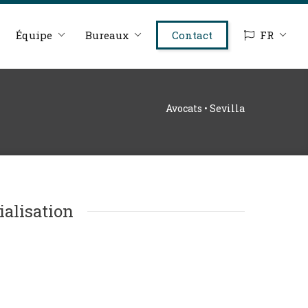
Équipe
Bureaux
Contact
FR
Avocats • Sevilla
ialisation