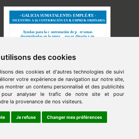
utilisons des cookies
lisons des cookies et d'autres technologies de suivi
liorer votre expérience de navigation sur notre site,
s montrer un contenu personnalisé et des publicités
, pour analyser le trafic de notre site et pour
re la provenance de nos visiteurs.
pte
Je refuse
Changer mes préférences
Développé par:
Fontventa