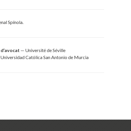
al Spínola.
n d’avocat
— Université de Séville
Universidad Católica San Antonio de Murcia