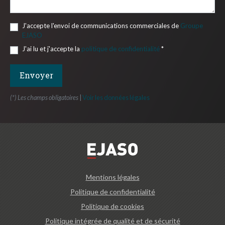
J'accepte l'envoi de communications commerciales de
Groupe
EJASO
J'ai lu et j'accepte la
politique de confidentialité
*
(*) Les champs obligatoires
|
Voir les données légales
Mentions légales
Politique de confidentialité
Politique de cookies
Politique intégrée de qualité et de sécurité