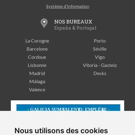
Système d'Information
NOS BUREAUX
España & Portugal
La Corogne
Porto
Barcelone
Séville
Cordoue
Vigo
Lisbonne
Vitoria - Gasteiz
Madrid
Desks
Málaga
Valence
Nous utilisons des cookies