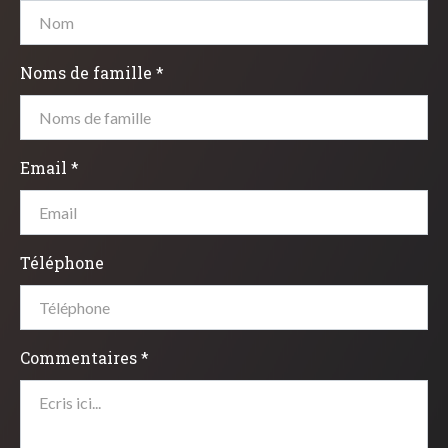
Noms de famille *
Email *
Téléphone
Commentaires *