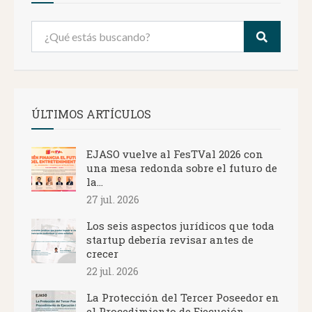
ÚLTIMOS ARTÍCULOS
EJASO vuelve al FesTVal 2026 con
una mesa redonda sobre el futuro de
la...
27 jul. 2026
Los seis aspectos jurídicos que toda
startup debería revisar antes de
crecer
22 jul. 2026
La Protección del Tercer Poseedor en
el Procedimiento de Ejecución