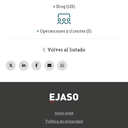
+
Blog (125)
+
Operaciones y clientes (5)
Volver al listado
Aviso legal
Política de privacidad