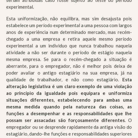
seriam atribuídas caso fosse sujeito ao teste do período
experimental.
Esta uniformização, não equilibra, mas sim desajusta pois
estabelece um período experimental a uma pessoa com largos
anos de experiência num determinado mercado, mas recém-
chegado a uma empresa e retira aquele mesmo período
experimental a um individuo que nunca trabalhou naquela
atividade a não ser durante o período de estágio naquela
mesma empresa. Se para o recém-chegado a situação é
aberrante, para o empregador, não é melhor pois deixa de
poder avaliar o antigo estagiário na sua empresa, já na
qualidade de trabalhador, e não como estagiário.
Esta
alteração legislativa é um claro exemplo de uma violação
ao princípio da igualdade pois equipara e uniformiza
situações diferentes, estabelecendo para ambas uma
mesma medida quando pela natureza das coisas, as
funções a desempenhar e as responsabilidades que lhe
possam ser assacadas são forçosamente diferentes
. O
empregador ou se desprende rapidamente da antiga visão do
estagiário, dando-lhe funções e responsabilidades superiores