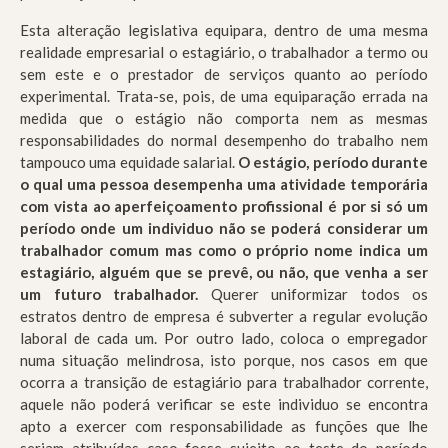
Esta alteração legislativa equipara, dentro de uma mesma
realidade empresarial o estagiário, o trabalhador a termo ou
sem este e o prestador de serviços quanto ao período
experimental. Trata-se, pois, de uma equiparação errada na
medida que o estágio não comporta nem as mesmas
responsabilidades do normal desempenho do trabalho nem
tampouco uma equidade salarial.
O estágio, período durante
o qual uma pessoa desempenha uma atividade temporária
com vista ao aperfeiçoamento profissional é por si só um
período onde um individuo não se poderá considerar um
trabalhador comum mas como o próprio nome indica um
estagiário, alguém que se prevê, ou não, que venha a ser
um futuro trabalhador.
Querer uniformizar todos os
estratos dentro de empresa é subverter a regular evolução
laboral de cada um. Por outro lado, coloca o empregador
numa situação melindrosa, isto porque, nos casos em que
ocorra a transição de estagiário para trabalhador corrente,
aquele não poderá verificar se este individuo se encontra
apto a exercer com responsabilidade as funções que lhe