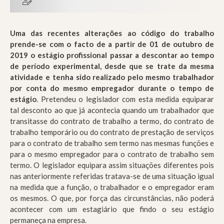
Uma das recentes alterações ao código do trabalho
prende-se com o facto de a partir de 01 de outubro de
2019 o estágio profissional passar a descontar ao tempo
de período experimental, desde que se trate da mesma
atividade e tenha sido realizado pelo mesmo trabalhador
por conta do mesmo empregador durante o tempo de
estágio
. Pretendeu o legislador com esta medida equiparar
tal desconto ao que já acontecia quando um trabalhador que
transitasse do contrato de trabalho a termo, do contrato de
trabalho temporário ou do contrato de prestação de serviços
para o contrato de trabalho sem termo nas mesmas funções e
para o mesmo empregador para o contrato de trabalho sem
termo. O legislador equipara assim situações diferentes pois
nas anteriormente referidas tratava-se de uma situação igual
na medida que a função, o trabalhador e o empregador eram
os mesmos. O que, por força das circunstâncias, não poderá
acontecer com um estagiário que findo o seu estágio
permaneça na empresa.