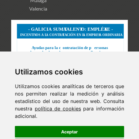
Málaga
Valencia
Utilizamos cookies
Utilizamos cookies analíticas de terceros que
nos permiten realizar la medición y análisis
estadístico del uso de nuestra web. Consulta
nuestra
política de cookies
para información
adicional.
Newsletter
ejaso_comunica@ejaso.com
Aceptar
(+34) 915 341 480