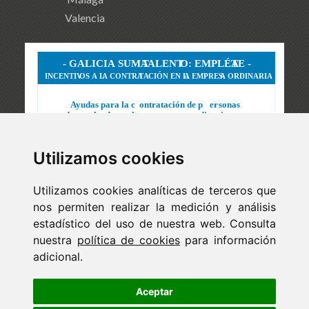
Valencia
Utilizamos cookies
Utilizamos cookies analíticas de terceros que
nos permiten realizar la medición y análisis
estadístico del uso de nuestra web. Consulta
nuestra
política de cookies
para información
adicional.
Newsletter
ejaso_comunica@ejaso.com
Aceptar
(+34) 915 341 480