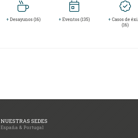
+
Desayunos (16)
+
Eventos (135)
+
Casos de éxi
(16)
NUESTRAS SEDES
España & Portugal