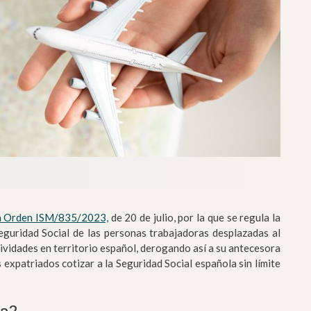
a Orden ISM/835/2023,
de 20 de julio, por la que se regula la
 Seguridad Social de las personas trabajadoras desplazadas al
tividades en territorio español, derogando así a su antecesora
 expatriados cotizar a la Seguridad Social española sin límite