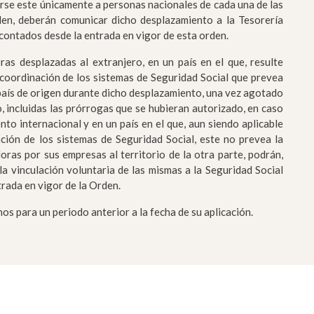
rirse este únicamente a personas nacionales de cada una de las
den, deberán comunicar dicho desplazamiento a la Tesorería
 contados desde la entrada en vigor de esta orden.
as desplazadas al extranjero, en un país en el que, resulte
 coordinación de los sistemas de Seguridad Social que prevea
l país de origen durante dicho desplazamiento, una vez agotado
, incluidas las prórrogas que se hubieran autorizado, en caso
to internacional y en un país en el que, aun siendo aplicable
ción de los sistemas de Seguridad Social, este no prevea la
oras por sus empresas al territorio de la otra parte, podrán,
la vinculación voluntaria de las mismas a la Seguridad Social
trada en vigor de la Orden.
s para un periodo anterior a la fecha de su aplicación.