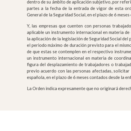
dentro de su ámbito de aplicación subjetivo, por refe
partes a la fecha de la entrada de vigor de esta or
General de la Seguridad Social, en el plazo de 6 meses
Y, las empresas que cuenten con personas trabajador
aplicable un instrumento internacional en materia de
la aplicación de la legislación de Seguridad Social de
el periodo máximo de duración previsto para el mismo
de que estas se contemplen en el respectivo instrumen
un instrumento internacional en materia de coordina
figura del desplazamiento de trabajadores o trabajad
previo acuerdo con las personas afectadas, solicitar 
española, en el plazo de 6 meses contados desde la en
La Orden indica expresamente que no originará derecho