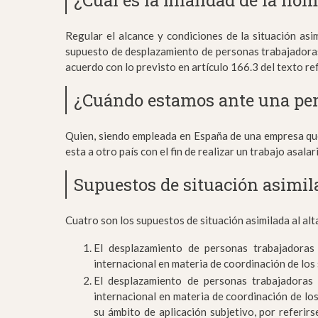
¿Cuál es la finalidad de la no
Regular el alcance y condiciones de la situación asim
supuesto de desplazamiento de personas trabajadoras 
acuerdo con lo previsto en artículo 166.3 del texto re
¿Cuándo estamos ante una pe
Quien, siendo empleada en España de una empresa que 
esta a otro país con el fin de realizar un trabajo asal
Supuestos de situación asimila
Cuatro son los supuestos de situación asimilada al alt
El desplazamiento de personas trabajadoras 
internacional en materia de coordinación de los
El desplazamiento de personas trabajadoras 
internacional en materia de coordinación de lo
su ámbito de aplicación subjetivo, por referir