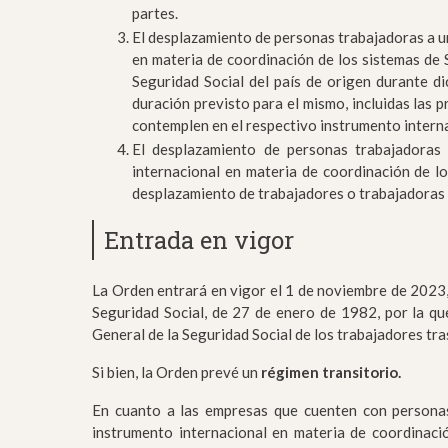
partes.
El desplazamiento de personas trabajadoras a un
en materia de coordinación de los sistemas de S
Seguridad Social del país de origen durante 
duración previsto para el mismo, incluidas las 
contemplen en el respectivo instrumento interna
El desplazamiento de personas trabajadoras 
internacional en materia de coordinación de lo
desplazamiento de trabajadores o trabajadoras p
Entrada en vigor
La Orden entrará en vigor el 1 de noviembre de 2023
Seguridad Social, de 27 de enero de 1982, por la que
General de la Seguridad Social de los trabajadores tr
Si bien, la Orden prevé un
régimen transitorio.
En cuanto a las empresas que cuenten con personas 
instrumento internacional en materia de coordinació