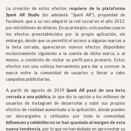
La creación de estos efectos
requiere de la plataforma
Spark AR Studio
(en adelante “
Spark AR
”), propiedad de
Facebook
, que a su vez adquirió la red social en el año 2012
por mil millones de dólares. En un principio, solo podían usarse
los efectos preestablecidos por la propia aplicación, sin
embargo, desde que se permitió el acceso a algunas marcas a
la beta cerrada, aparecieron nuevos efectos disponibles
exclusivamente siguiendo a la cuenta de dicha marca, o al
menos, a condición de visitar su perfil para probarlo. Estos
efectos son una valiosa herramienta para dar a conocer la
marca entre la comunidad de usuarios o llevar a cabo
campañas publicitarias.
A partir de agosto de 2019
Spark AR
pasó de una beta
cerrada a una pública
, lo que dio la opción a los millones de
usuarios de Instagram de desarrollar y subir sus propios
efectos de realidad aumentada a la aplicación, donde pueden
ser descargados y utilizados por toda la comunidad.
Influencers
y
celebrities
no se han quedado al margen de esta
nueva tendencia
, por lo que no han dudado en aprovechar su