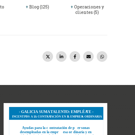
to
+
Blog (125)
+
Operaciones y
clientes (5)