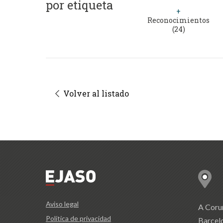
por etiqueta
+
Reconocimientos
(24)
Volver al listado
Aviso legal
A Coru
Política de privacidad
Barcel