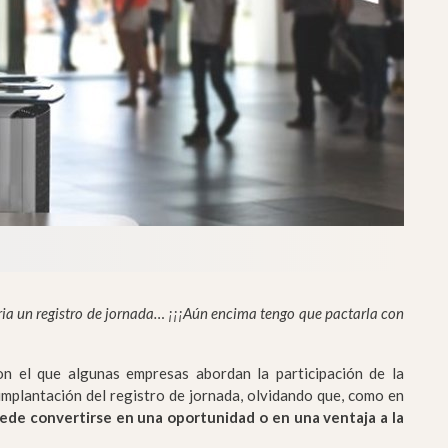
ria un registro de jornada… ¡¡¡Aún encima tengo que pactarla con
n el que algunas empresas abordan la participación de la
implantación del registro de jornada, olvidando que, como en
de convertirse en una oportunidad o en una ventaja a la