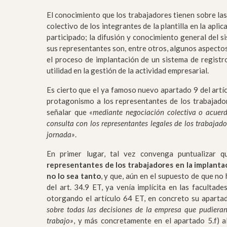
El conocimiento que los trabajadores tienen sobre las
colectivo de los integrantes de la plantilla en la apl
participado; la difusión y conocimiento general del 
sus representantes son, entre otros, algunos aspect
el proceso de implantación de un sistema de registr
utilidad en la gestión de la actividad empresarial.
Es cierto que el ya famoso nuevo apartado 9 del artí
protagonismo a los representantes de los trabajador
señalar que
«mediante negociación colectiva o acuerd
consulta con los representantes legales de los trabajad
jornada»
.
En primer lugar, tal vez convenga puntualizar 
representantes de los trabajadores en la implanta
no lo sea tanto
, y que, aún en el supuesto de que no
del art. 34.9 ET, ya venía implícita en las facultad
otorgando el artículo 64 ET, en concreto su apartado
sobre todas las decisiones de la empresa que pudiera
trabajo»
, y más concretamente en el apartado 5.f) a