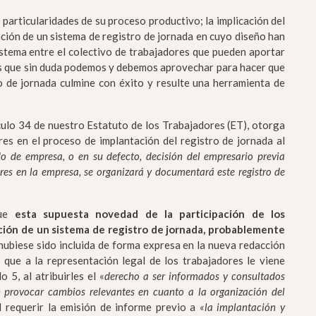
 particularidades de su proceso productivo; la implicación del
icación de un sistema de registro de jornada en cuyo diseño han
sistema entre el colectivo de trabajadores que pueden aportar
os que sin duda podemos y debemos aprovechar para hacer que
o de jornada culmine con éxito y resulte una herramienta de
culo 34 de nuestro Estatuto de los Trabajadores (ET), otorga
es en el proceso de implantación del registro de jornada al
o de empresa, o en su defecto, decisión del empresario previa
ores en la empresa, se organizará y documentará este registro de
que
esta supuesta novedad de la participación de los
ción de un sistema de registro de jornada, probablemente
 hubiese sido incluida de forma expresa en la nueva redacción
es que a la representación legal de los trabajadores le viene
 5, al atribuirles el «
derecho a ser informados y consultados
n provocar cambios relevantes en cuanto a la organización del
l requerir la emisión de informe previo a
«la implantación y