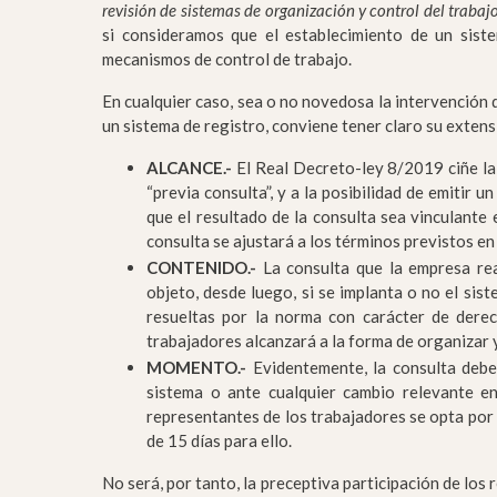
revisión de sistemas de organización y control del trabaj
si consideramos que el establecimiento de un sist
mecanismos de control de trabajo.
En cualquier caso, sea o no novedosa la intervención 
un sistema de registro, conviene tener claro su extens
ALCANCE.-
El Real Decreto-ley 8/2019 ciñe la
“previa consulta”, y a la posibilidad de emitir 
que el resultado de la consulta sea vinculante
consulta se ajustará a los términos previstos en 
CONTENIDO.-
La consulta que la empresa rea
objeto, desde luego, si se implanta o no el sis
resueltas por la norma con carácter de derec
trabajadores alcanzará a la forma de organizar 
MOMENTO.-
Evidentemente, la consulta debe r
sistema o ante cualquier cambio relevante en
representantes de los trabajadores se opta por 
de 15 días para ello.
No será, por tanto, la preceptiva participación de los