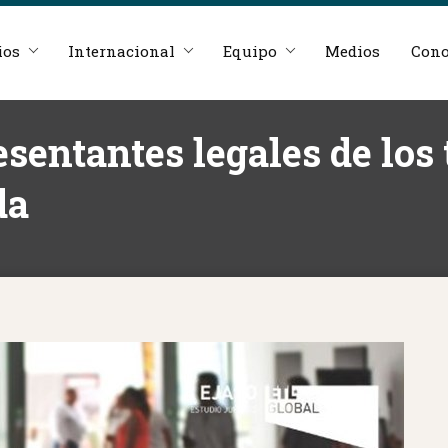
ios
Internacional
Equipo
Medios
Cono
esentantes legales de los
da