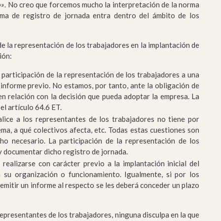
o»
. No creo que forcemos mucho la interpretación de la norma
ema de registro de jornada entra dentro del ámbito de los
de la representación de los trabajadores en la implantación de
ión:
 participación de la representación de los trabajadores a una
un informe previo. No estamos, por tanto, ante la obligación de
 en relación con la decisión que pueda adoptar la empresa. La
el artículo 64.6 ET.
lice a los representantes de los trabajadores no tiene por
tema, a qué colectivos afecta, etc. Todas estas cuestiones son
ho necesario. La participación de la representación de los
y documentar dicho registro de jornada.
ealizarse con carácter previo a la implantación inicial del
 su organización o funcionamiento. Igualmente, si por los
emitir un informe al respecto se les deberá conceder un plazo
 representantes de los trabajadores, ninguna disculpa en la que