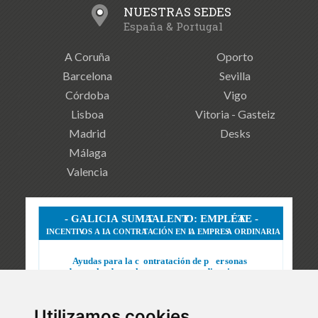
NUESTRAS SEDES
España & Portugal
A Coruña
Oporto
Barcelona
Sevilla
Córdoba
Vigo
Lisboa
Vitoria - Gasteiz
Madrid
Desks
Málaga
Valencia
Utilizamos cookies