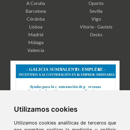
A Coruña
Oporto
Barcelona
Sevilla
Córdoba
Vigo
Lisboa
Vitoria - Gasteiz
Madrid
Desks
Málaga
Valencia
Utilizamos cookies
Utilizamos cookies analíticas de terceros que
nos permiten realizar la medición y análisis