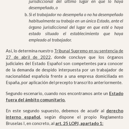
jurisdiccional del último lugar en que lo haya
desempeñado, o
Si el trabajador no desempeña o no ha desempeñado
habitualmente su trabajo en un único Estado, ante el
órgano jurisdiccional del lugar en que esté o haya
estado situado el establecimiento que haya
empleado al trabajador.
Así, lo determina nuestro
Tribunal Supremo en su sentencia de
27 de abril de 2022,
donde concluye que los órganos
judiciales del Estado Español son competentes para conocer
de la demanda de despido interpuesta por un trabajador de
nacionalidad española frente a una empresa domiciliada en
España, por aplicación del precepto transcrito anteriormente.
Segundo escenario, cuando nos encontramos ante un
Estado
fuera del ámbito comunitario.
En este segundo supuesto, debemos de acudir al
derecho
interno español
,
según dispone el propio Reglamento
Bruselas I, en concreto, al
art. 25 LOPJ, apartado 1: