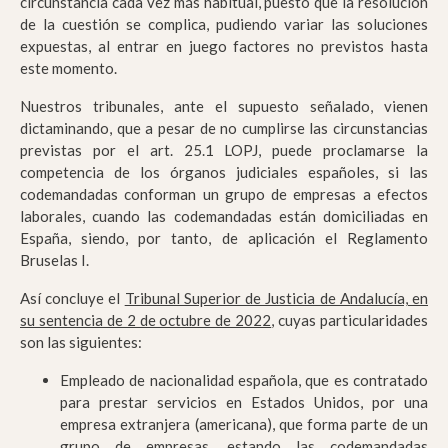
circunstancia cada vez más habitual, puesto que la resolución
de la cuestión se complica, pudiendo variar las soluciones
expuestas, al entrar en juego factores no previstos hasta
este momento.
Nuestros tribunales, ante el supuesto señalado, vienen
dictaminando, que a pesar de no cumplirse las circunstancias
previstas por el art. 25.1 LOPJ, puede proclamarse la
competencia de los órganos judiciales españoles, si las
codemandadas conforman un grupo de empresas a efectos
laborales, cuando las codemandadas están domiciliadas en
España, siendo, por tanto, de aplicación el Reglamento
Bruselas I.
Así concluye el
Tribunal Superior de Justicia de Andalucía, en
su sentencia de 2 de octubre de 2022
, cuyas particularidades
son las siguientes:
Empleado de nacionalidad española, que es contratado
para prestar servicios en Estados Unidos, por una
empresa extranjera (americana), que forma parte de un
grupo de empresas, estando las codemandadas