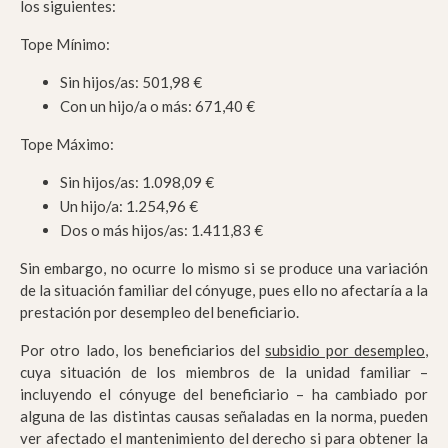
los siguientes:
Tope Mínimo:
Sin hijos/as: 501,98 €
Con un hijo/a o más: 671,40 €
Tope Máximo:
Sin hijos/as: 1.098,09 €
Un hijo/a: 1.254,96 €
Dos o más hijos/as: 1.411,83 €
Sin embargo, no ocurre lo mismo si se produce una variación
de la situación familiar del cónyuge, pues ello no afectaría a la
prestación por desempleo del beneficiario.
Por otro lado, los beneficiarios del
subsidio por desempleo
,
cuya situación de los miembros de la unidad familiar –
incluyendo el cónyuge del beneficiario – ha cambiado por
alguna de las distintas causas señaladas en la norma, pueden
ver afectado el mantenimiento del derecho si para obtener la