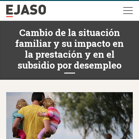
Cambio de la situación
familiar y su impacto en
la prestación y en el
subsidio por desempleo