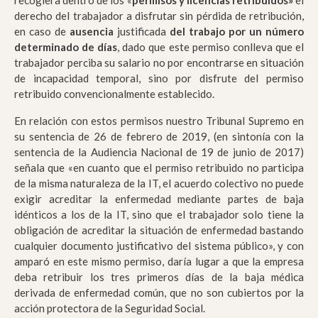
recogiera dentro de los «
permisos y licencias retribuidos»
el
derecho del trabajador a disfrutar sin pérdida de retribución,
en caso de
ausencia
justificada
del trabajo por un número
determinado de días
, dado que este permiso conlleva que el
trabajador perciba su salario no por encontrarse en situación
de incapacidad temporal, sino por disfrute del permiso
retribuido convencionalmente establecido.
En relación con estos permisos nuestro Tribunal Supremo en
su sentencia de 26 de febrero de 2019, (en sintonía con la
sentencia de la Audiencia Nacional de 19 de junio de 2017)
señala que «en cuanto que el permiso retribuido no participa
de la misma naturaleza de la IT, el acuerdo colectivo no puede
exigir acreditar la enfermedad mediante partes de baja
idénticos a los de la IT, sino que el trabajador solo tiene la
obligación de acreditar la situación de enfermedad bastando
cualquier documento justificativo del sistema público», y con
amparó en este mismo permiso, daría lugar a que la empresa
deba retribuir los tres primeros días de la baja médica
derivada de enfermedad común, que no son cubiertos por la
acción protectora de la Seguridad Social.