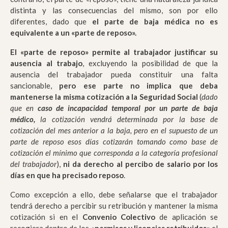
distinta y las consecuencias del mismo, son por ello
diferentes, dado que
el parte de baja médica no es
equivalente a un «parte de reposo».
El «parte de reposo» permite al trabajador justificar su
ausencia al trabajo
, excluyendo la posibilidad de que la
ausencia del trabajador pueda constituir una falta
sancionable,
pero ese parte no implica que deba
mantenerse la misma cotización a la Seguridad Social
(
dado
que en
caso de incapacidad temporal por un parte de baja
médico
,
la cotización vendrá determinada por la base de
cotización del mes anterior a la baja, pero en el supuesto de un
parte de reposo esos días cotizarán tomando como base de
cotización el mínimo que corresponda a la categoría profesional
del trabajador
),
ni da derecho al percibo de salario por los
días en que ha precisado reposo
.
Como excepción a ello, debe señalarse que el trabajador
tendrá derecho a percibir su retribución y mantener la misma
cotización si en el
Convenio Colectivo
de aplicación se