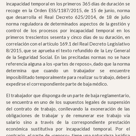
incapacidad temporal en los primeros 365 días de duración se
recoge en la Orden ESS/1187/2015, de 15 de junio, norma
que desarrolla el Real Decreto 625/2014, de 18 de julio
norma reguladora de determinados aspectos de la gestión y
control de los procesos por incapacidad temporal en los
primeros trescientos sesenta y cinco días de su duración, en
correlación con el artículo 169.1 del Real Decreto Legislativo
8/2015, que se aprueba el texto refundido de la Ley General
de la Seguridad Social. En las precitadas normas no se hace
referencia alguna a los «partes de reposo», dado que la norma
determina que cuando un trabajador se encuentre
imposibilitado temporalmente para realizar su trabajo, deberá
expedirse el correspondiente parte de baja médico.
El trabajador que disponga de un parte de baja reglamentario,
se encuentra en uno de los supuestos legales de suspensión
del contrato de trabajo, conllevando la exoneración de las
obligaciones de trabajar y de remunerar ese trabajo vía
salario sino a través de la correspondiente prestación
económica sustitutiva por incapacidad temporal. Por el
contrario, el parte de «reposo», tiene una naturaleza jurídica