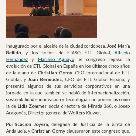
Inaugurado por el alcalde de la ciudad cordobesa,
José María
Bellido
, y los socios de EJASO ETL Global,
Alfredo
Hernández
y
Mariano Aguayo
, el congreso repasó la
evolución de ETL Global en España en los últimos cinco años
de la mano de
Christian Gorny
, CEO Internacional de ETL
Globlal, y
Juan Bermúdez
, CEO de ETL Global España; y
presentó algunos de sus servicios corporativos en una
jornada en la que también se habló de internacionalización,
sostenibilidad e innovación y tecnología, con ponencias como
la de
Lidia Zommer
, socia directora de Mirada 360, o Josep
Aragonés, Director general de Wolters Kluwer.
Purificación Joyera
, delegada de Justicia de la Junta de
Andalucía, y
Christian Gorny
clausuraron este congreso que,