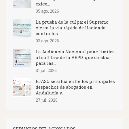
exige...
05 ago. 2026
La prueba de la culpa: el Supremo
cierra la vía rápida de Hacienda
contra los...
03 ago. 2026
La Audiencia Nacional pone límites
al soft law de la AEPD: qué cambia
para las...
31 jul. 2026
EJASO se sitúa entre los principales
despachos de abogados en
Andalucía y...
27 jul. 2026
SERVICIOS RELACIONADOS