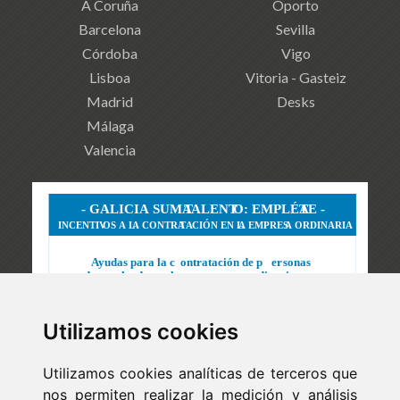
A Coruña
Oporto
Barcelona
Sevilla
Córdoba
Vigo
Lisboa
Vitoria - Gasteiz
Madrid
Desks
Málaga
Valencia
Utilizamos cookies
Utilizamos cookies analíticas de terceros que
nos permiten realizar la medición y análisis