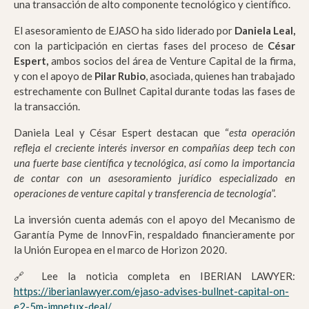
una transacción de alto componente tecnológico y científico.
El asesoramiento de EJASO ha sido liderado por
Daniela Leal,
con la participación en ciertas fases del proceso de
César
Espert,
ambos socios del área de Venture Capital de la firma,
y con el apoyo de
Pilar Rubio
, asociada, quienes han trabajado
estrechamente con Bullnet Capital durante todas las fases de
la transacción.
Daniela Leal y César Espert destacan que “
esta operación
refleja el creciente interés inversor en compañías deep tech con
una fuerte base científica y tecnológica, así como la importancia
de contar con un asesoramiento jurídico especializado en
operaciones de venture capital y transferencia de tecnología
”.
La inversión cuenta además con el apoyo del Mecanismo de
Garantía Pyme de InnovFin, respaldado financieramente por
la Unión Europea en el marco de Horizon 2020.
🔗 Lee la noticia completa en IBERIAN LAWYER:
https://iberianlawyer.com/ejaso-advises-bullnet-capital-on-
e2-5m-impetux-deal/