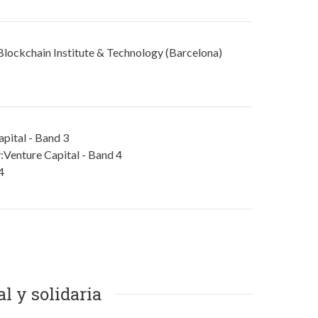
 Blockchain Institute & Technology (Barcelona)
pital - Band 3
:Venture Capital - Band 4
4
l y solidaria