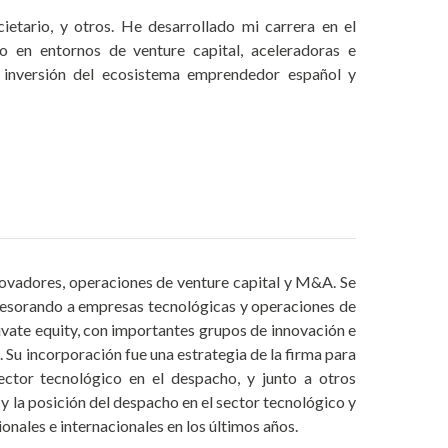
ietario, y otros. He desarrollado mi carrera en el
o en entornos de venture capital, aceleradoras e
 inversión del ecosistema emprendedor español y
ovadores, operaciones de venture capital y M&A. Se
asesorando a empresas tecnológicas y operaciones de
rivate equity, con importantes grupos de innovación e
Su incorporación fue una estrategia de la firma para
sector tecnológico en el despacho, y junto a otros
y la posición del despacho en el sector tecnológico y
nales e internacionales en los últimos años.