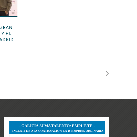
 GRAN
 Y EL
ADRID