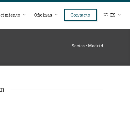
cimiento
Oficinas
Contacto
ES
Socios • Madrid
ón