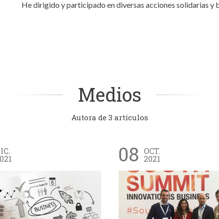
He dirigido y participado en diversas acciones solidarias y 
Medios
Autora de 3 artículos
08
IC.
OCT.
021
2021