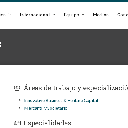
ios
Internacional
Equipo
Medios
Cono
s
Áreas de trabajo y especializaci
Innovative Business & Venture Capital
Mercantil y Societario
Especialidades