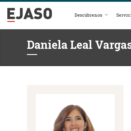
Descúbrenos
Servic
Daniela Leal Varga