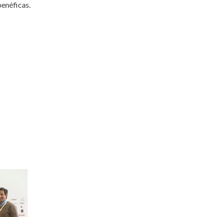
benéficas.