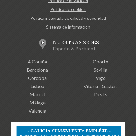
Política de privacidad
Política de cookies
Política integrada de calidad y seguridad
Sistema de información
NUESTRAS SEDES
España & Portugal
A Coruña
Oporto
Barcelona
Sevilla
Córdoba
Vigo
Lisboa
Vitoria - Gasteiz
Madrid
Desks
Málaga
Valencia