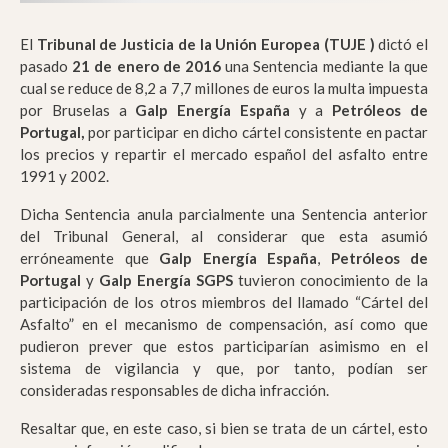
El
Tribunal de Justicia de la Unión Europea (TUJE )
dictó el
pasado
21 de enero
de 2016
una Sentencia mediante la que
cual se reduce de 8,2 a 7,7 millones de euros la multa impuesta
por Bruselas a
Galp Energía España
y a
Petróleos de
Portugal,
por participar en dicho cártel consistente en pactar
los precios y repartir el mercado español del asfalto entre
1991 y 2002.
Dicha Sentencia anula parcialmente una Sentencia anterior
del Tribunal General, al considerar que esta asumió
erróneamente que
Galp Energía España
,
Petróleos de
Portugal
y
Galp Energía SGPS
tuvieron conocimiento de la
participación de los otros miembros del llamado “Cártel del
Asfalto” en el mecanismo de compensación, así como que
pudieron prever que estos participarían asimismo en el
sistema de vigilancia y que, por tanto, podían ser
consideradas responsables de dicha infracción.
Resaltar que, en este caso, si bien se trata de un cártel, esto