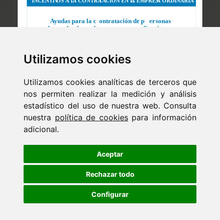
Utilizamos cookies
Utilizamos cookies analíticas de terceros que
nos permiten realizar la medición y análisis
estadístico del uso de nuestra web. Consulta
nuestra
política de cookies
para información
adicional.
Newsletter
ejaso_comunica@ejaso.com
Aceptar
(+34) 915 341 480
Rechazar todo
Configurar
Copyright © Estudio Jurídico EJASO. Todos los derechos
reservados
Diseño web:
Fontventa