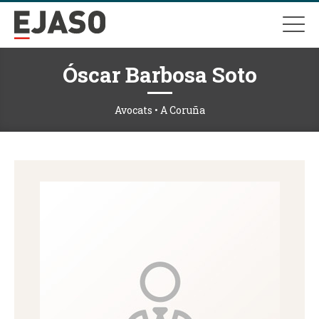
Óscar Barbosa Soto
Avocats • A Coruña