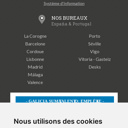
Système d'Information
NOS BUREAUX
España & Portugal
La Corogne
Porto
Barcelone
Séville
Cordoue
Vigo
Lisbonne
Vitoria - Gasteiz
Madrid
Desks
Málaga
Valence
Nous utilisons des cookies