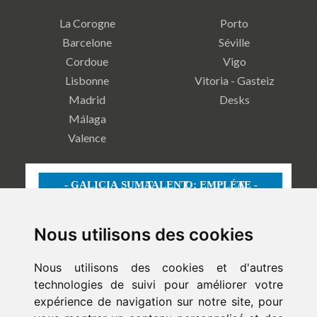
La Corogne
Porto
Barcelone
Séville
Cordoue
Vigo
Lisbonne
Vitoria - Gasteiz
Madrid
Desks
Málaga
Valence
Nous utilisons des cookies
Nous utilisons des cookies et d'autres
technologies de suivi pour améliorer votre
expérience de navigation sur notre site, pour