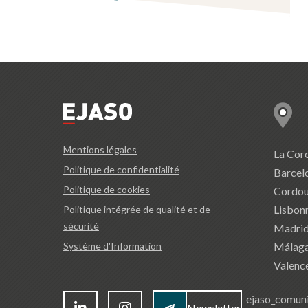
Mentions légales
La Cor
Politique de confidentialité
Barcel
Politique de cookies
Cordo
Lisbon
Politique intégrée de qualité et de
sécurité
Madri
Málag
Système d'Information
Valenc
ejaso_comun
Newsletter