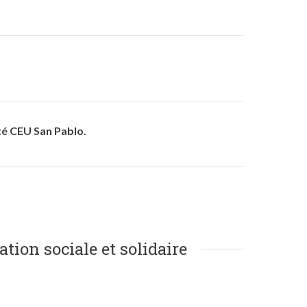
té CEU San Pablo.
tion sociale et solidaire