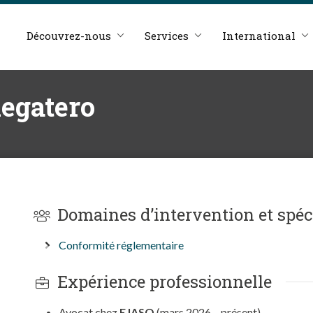
Découvrez-nous
Services
International
egatero
Domaines d’intervention et spéc
Conformité réglementaire
Expérience professionnelle
Avocat chez
EJASO
(mars 2026 – présent).