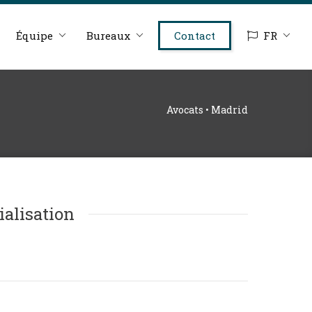
Équipe
Bureaux
Contact
FR
Avocats • Madrid
ialisation