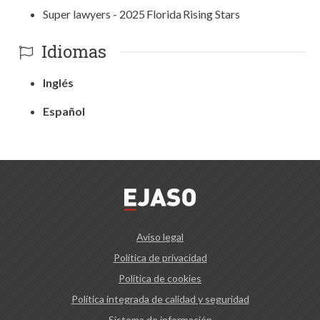
Super lawyers - 2025 Florida Rising Stars
Idiomas
Inglés
Español
Aviso legal
Política de privacidad
Política de cookies
Política integrada de calidad y seguridad
Sistema de información