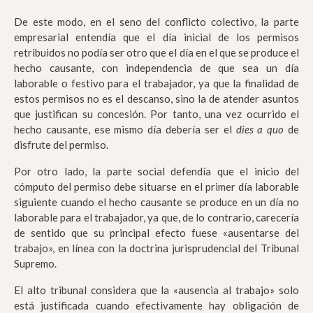
De este modo, en el seno del conflicto colectivo, la parte
empresarial entendía que el día inicial de los permisos
retribuidos no podía ser otro que el día en el que se produce el
hecho causante, con independencia de que sea un día
laborable o festivo para el trabajador, ya que la finalidad de
estos permisos no es el descanso, sino la de atender asuntos
que justifican su concesión. Por tanto, una vez ocurrido el
hecho causante, ese mismo día debería ser el
dies a quo
de
disfrute del permiso.
Por otro lado, la parte social defendía que el inicio del
cómputo del permiso debe situarse en el primer día laborable
siguiente cuando el hecho causante se produce en un día no
laborable para el trabajador, ya que, de lo contrario, carecería
de sentido que su principal efecto fuese «ausentarse del
trabajo», en línea con la doctrina jurisprudencial del Tribunal
Supremo.
El alto tribunal considera que la «ausencia al trabajo» solo
está justificada cuando efectivamente hay obligación de