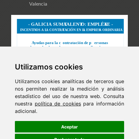
Valencia
Utilizamos cookies
Utilizamos cookies analíticas de terceros que
nos permiten realizar la medición y análisis
estadístico del uso de nuestra web. Consulta
nuestra
política de cookies
para información
adicional.
Newsletter
ejaso_comunica@ejaso.com
Aceptar
(+34) 915 341 480