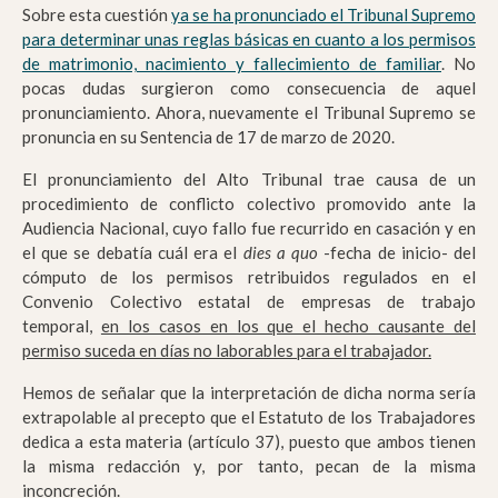
Sobre esta cuestión
ya se ha pronunciado el Tribunal Supremo
para determinar unas reglas básicas en cuanto a los permisos
de matrimonio, nacimiento y fallecimiento de familiar
. No
pocas dudas surgieron como consecuencia de aquel
pronunciamiento. Ahora, nuevamente el Tribunal Supremo se
pronuncia en su Sentencia de 17 de marzo de 2020.
El pronunciamiento del Alto Tribunal trae causa de un
procedimiento de conflicto colectivo promovido ante la
Audiencia Nacional, cuyo fallo fue recurrido en casación y en
el que se debatía cuál era el
dies a quo
-fecha de inicio- del
cómputo de los permisos retribuidos regulados en el
Convenio Colectivo estatal de empresas de trabajo
temporal,
en los casos en los que el hecho causante del
permiso suceda en días no laborables para el trabajador.
Hemos de señalar que la interpretación de dicha norma sería
extrapolable al precepto que el Estatuto de los Trabajadores
dedica a esta materia (artículo 37), puesto que ambos tienen
la misma redacción y, por tanto, pecan de la misma
inconcreción.