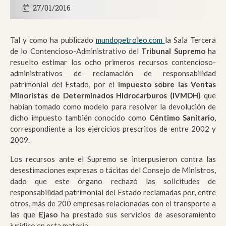
27/01/2016
Tal y como ha publicado
mundopetroleo.com
la Sala Tercera
de lo Contencioso-Administrativo del
Tribunal Supremo
ha
resuelto estimar los ocho primeros recursos contencioso-
administrativos de reclamación de responsabilidad
patrimonial del Estado, por el
Impuesto sobre las Ventas
Minoristas de Determinados Hidrocarburos (IVMDH)
que
habían tomado como modelo para resolver la devolución de
dicho impuesto también conocido como
Céntimo Sanitario
,
correspondiente a los ejercicios prescritos de entre 2002 y
2009.
Los recursos ante el Supremo se interpusieron contra las
desestimaciones expresas o tácitas del Consejo de Ministros,
dado que este órgano rechazó las solicitudes de
responsabilidad patrimonial del Estado reclamadas por, entre
otros, más de 200 empresas relacionadas con el transporte a
las que
Ejaso
ha prestado sus servicios de asesoramiento
jurídico en esta materia.