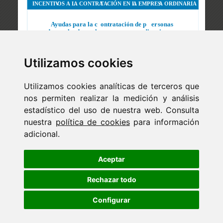
Utilizamos cookies
Utilizamos cookies analíticas de terceros que
nos permiten realizar la medición y análisis
estadístico del uso de nuestra web. Consulta
nuestra
política de cookies
para información
adicional.
Newsletter
ejaso_comunica@ejaso.com
Aceptar
(+34) 915 341 480
Rechazar todo
Configurar
Copyright © Estudio Jurídico EJASO. Todos los derechos
reservados