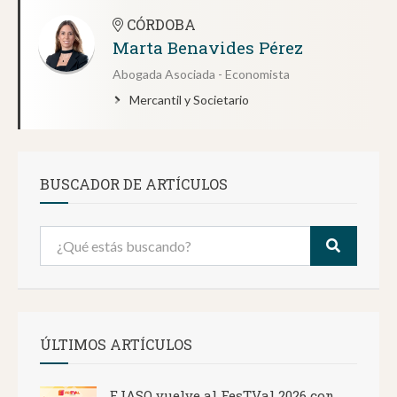
CÓRDOBA
Marta Benavides Pérez
Abogada Asociada - Economista
Mercantil y Societario
BUSCADOR DE ARTÍCULOS
ÚLTIMOS ARTÍCULOS
EJASO vuelve al FesTVal 2026 con