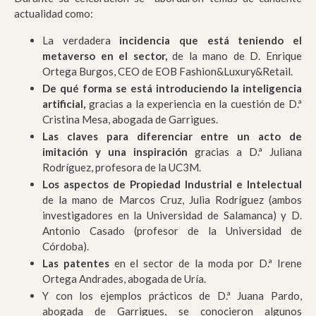
actualidad como:
La verdadera
incidencia que está teniendo el
metaverso en el sector,
de la mano de D. Enrique
Ortega Burgos, CEO de EOB Fashion&Luxury&Retail.
De qué forma se está introduciendo la inteligencia
artificial,
gracias a la experiencia en la cuestión de D.ª
Cristina Mesa, abogada de Garrigues.
Las claves para diferenciar entre un acto de
imitación y una inspiración
gracias a D.ª Juliana
Rodríguez, profesora de la UC3M.
Los aspectos de Propiedad Industrial e Intelectual
de la mano de Marcos Cruz, Julia Rodríguez (ambos
investigadores en la Universidad de Salamanca) y D.
Antonio Casado (profesor de la Universidad de
Córdoba).
Las patentes
en el sector de la moda por D.ª Irene
Ortega Andrades, abogada de Uría.
Y con los ejemplos prácticos de D.ª Juana Pardo,
abogada de Garrigues, se conocieron algunos