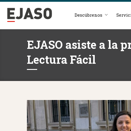
Descúbrenos
Servic
EJASO asiste a la p
Lectura Fácil