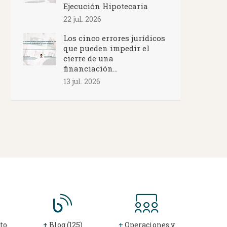
Ejecución Hipotecaria
22 jul. 2026
Los cinco errores jurídicos
que pueden impedir el
cierre de una
financiación...
13 jul. 2026
to
+
Blog (125)
+
Operaciones y