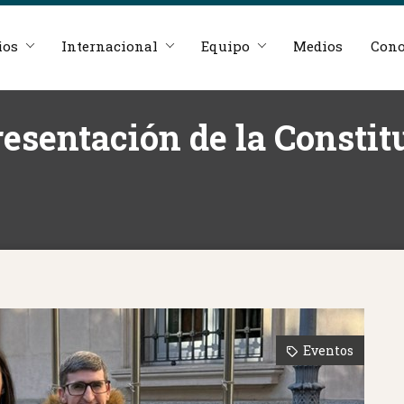
ios
Internacional
Equipo
Medios
Cono
resentación de la Consti
Eventos