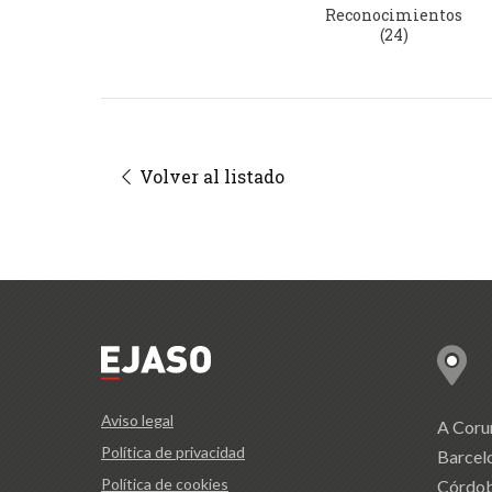
Reconocimientos
(24)
Volver al listado
Aviso legal
A Coru
Política de privacidad
Barcel
Política de cookies
Córdo