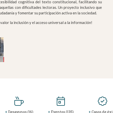
esibilidad cognitiva del texto constitucional, facilitando su
quellas con dificultades lectoras. Un proyecto inclusivo que
udadanía y fomentar su participación activa en la sociedad.
alor la inclusión y el acceso universal a la información!
+
Desayunos (16)
+
Eventos (135)
+
Casos de éxi