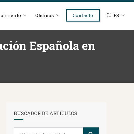
cimiento
Oficinas
Contacto
ES
tución Española en
BUSCADOR DE ARTÍCULOS