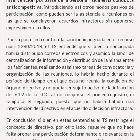
intervención por parte de la persona física en la conducta
anticompetitiva
, introduciendo así otros modos pasivos de
participación, como pueden ser la asistencia a reuniones en
las que se concluyeron acuerdos infractores sin oponerse
expresamente a ellos.
Por su parte, en cuanto a la sanción impugnada en el recurso
núm. 5280/2018, el TS entiende que si bien la sancionada
habría distribuido correos electrónicos y asumido la labor de
centralización de información y distribución de la misma entre
los fabricantes, realizando asimismo tareas de convocatoria y
organización de las reuniones, lo habría hecho durante el
periodo de tiempo en el que ésta no reunía la condición de
órgano directivo y no podía ser sujeto activo de la infracción
del 63.2 de la LDC al no cumplirse el primer requisito, ni
tampoco el segundo, puesto que no habría habido una
intervención del directivo en el acuerdo o decisión infractora.
En conclusión, si bien en estas sentencias el TS restringe el
concepto de directivo, por otro lado, resuelve que no hace
falta probar una participación determinante o relevante en la