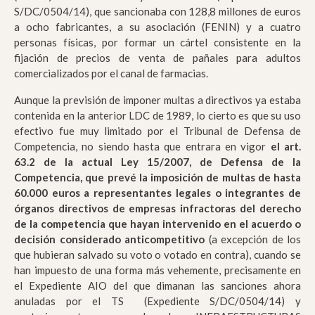
S/DC/0504/14), que sancionaba con 128,8 millones de euros
a ocho fabricantes, a su asociación (FENIN) y a cuatro
personas físicas, por formar un cártel consistente en la
fijación de precios de venta de pañales para adultos
comercializados por el canal de farmacias.
Aunque la previsión de imponer multas a directivos ya estaba
contenida en la anterior LDC de 1989, lo cierto es que su uso
efectivo fue muy limitado por el Tribunal de Defensa de
Competencia, no siendo hasta que entrara en vigor
el art.
63.2 de la actual Ley 15/2007, de Defensa de la
Competencia, que prevé la imposición de multas de hasta
60.000 euros a representantes legales o integrantes de
órganos directivos de empresas infractoras del derecho
de la competencia que hayan intervenido en el acuerdo o
decisión considerado anticompetitivo
(a excepción de los
que hubieran salvado su voto o votado en contra), cuando se
han impuesto de una forma más vehemente, precisamente en
el Expediente AIO del que dimanan las sanciones ahora
anuladas por el TS (Expediente S/DC/0504/14) y