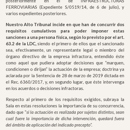
posteriormente en el de INFRAESTRUCTURAS
FERROVIARIAS (Expediente S/0519/14, de 6 de julio), y
varios expedientes posteriores.
Nuestro Alto Tribunal incide en que han de concurrir dos
requisitos cumulativos para poder imponer estas
sanciones a una persona física, según lo previsto por el art.
63.2 de la LDC,
siendo el primero de ellos que el sancionado
sea, efectivamente, un representante legal o miembro del
órgano directivo de la empresa infractora, entendido éste
como aquel que pudiera adoptar decisiones que “marquen,
condicionen o dirijan” la actuación de la empresa; doctrina ya
aclarada por la Sentencia de 28 de marzo de 2019 dictada en
el Rec. 6360/2017, y, en segundo lugar, que éste intervenga
en los acuerdos o decisiones infractoras.
Respecto al primero de los requisitos exigidos, subraya la
Sala en estas resoluciones la importancia de su concurrencia,
dado que “
si la actuación es realizada por sujetos distintos, sean
cual fuere la importancia de dicha intervención, quedará fuera
del ámbito de aplicación del indicado precepto”.