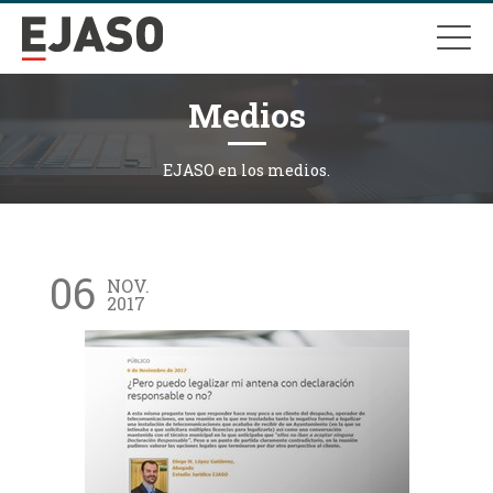
Medios
EJASO en los medios.
06
NOV.
2017