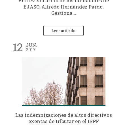
Entrevista a uno de los fundadores de
EJASO, Alfredo Hernández Pardo.
Gestiona...
Leer artículo
12
JUN.
2017
Las indemnizaciones de altos directivos
exentas de tributar en el IRPF