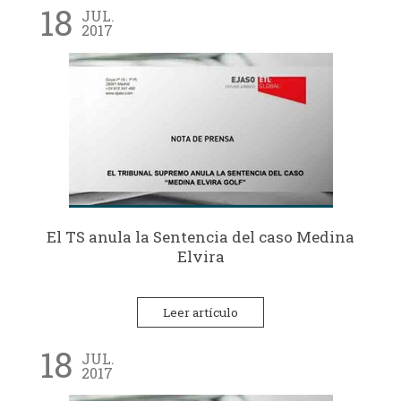
18
JUL.
2017
El TS anula la Sentencia del caso Medina
Elvira
Leer artículo
18
JUL.
2017