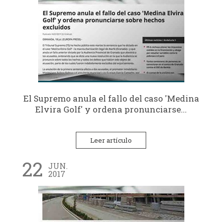
El Supremo anula el fallo del caso 'Medina
Elvira Golf' y ordena pronunciarse...
Leer artículo
22
JUN.
2017