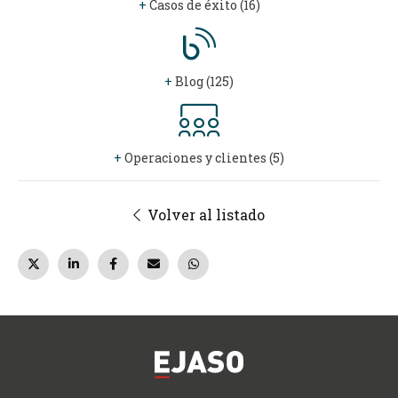
+
Casos de éxito (16)
+
Blog (125)
+
Operaciones y clientes (5)
Volver al listado