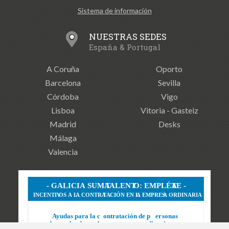
Sistema de información
NUESTRAS SEDES
España & Portugal
A Coruña
Oporto
Barcelona
Sevilla
Córdoba
Vigo
Lisboa
Vitoria - Gasteiz
Madrid
Desks
Málaga
Valencia