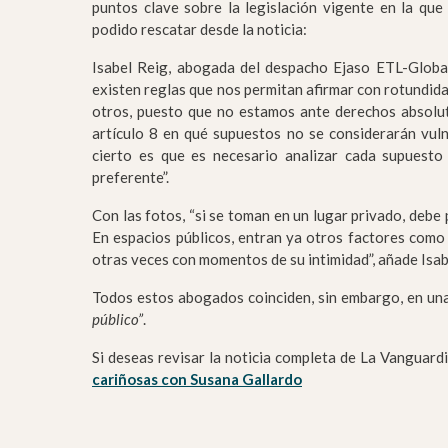
puntos clave sobre la legislación vigente en la que
podido rescatar desde la noticia:
Isabel Reig, abogada del despacho Ejaso ETL-Global 
existen reglas que nos permitan afirmar con rotundid
otros, puesto que no estamos ante derechos absolut
artículo 8 en qué supuestos no se considerarán vuln
cierto es que es necesario analizar cada supuesto
preferente”.
Con las fotos, “si se toman en un lugar privado, debe
En espacios públicos, entran ya otros factores como 
otras veces con momentos de su intimidad”, añade Isab
Todos estos abogados coinciden, sin embargo, en un
público”
.
Si deseas revisar la noticia completa de La Vanguard
cariñosas con Susana Gallardo