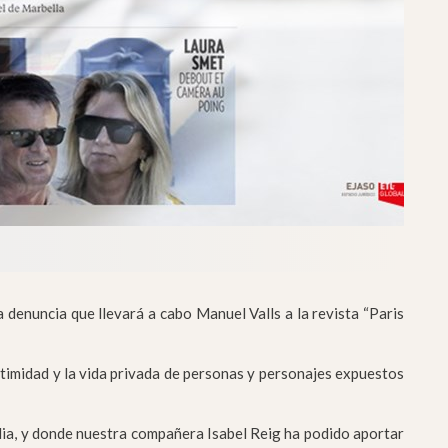
a denuncia que llevará a cabo Manuel Valls a la revista “Paris
ntimidad y la vida privada de personas y personajes expuestos
dia, y donde nuestra compañera Isabel Reig ha podido aportar