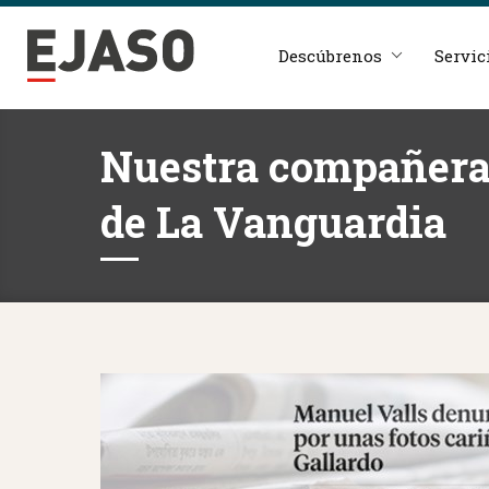
Descúbrenos
Servic
Nuestra compañera I
de La Vanguardia