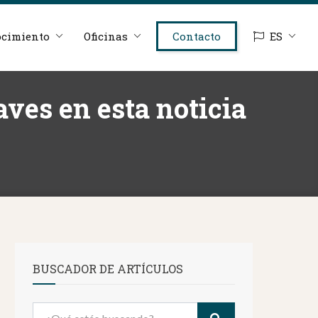
cimiento
Oficinas
Contacto
ES
ves en esta noticia
BUSCADOR DE ARTÍCULOS