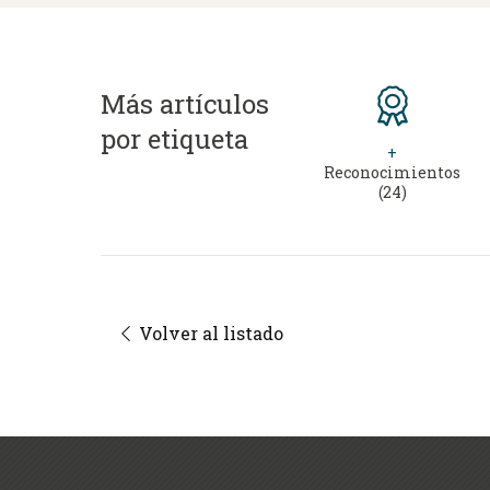
Más artículos
por etiqueta
+
Reconocimientos
(24)
Volver al listado