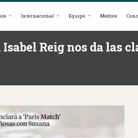
ios
Internacional
Equipo
Medios
Cono
sabel Reig nos da las cla