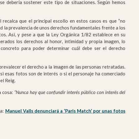
 se debería sostener este tipo de situaciones. Según hemos
recalca que el principal escollo en estos casos es que “no
ad la prevalencia de unos derechos fundamentales frente a los
os. Así, y pese a que la Ley Orgánica 1/82 establece en su
erados los derechos al honor, intimidad y propia imagen, lo
 concreto para poder determinar cuál debe ser el derecho
 prevalecer el derecho a la imagen de las personas retratadas.
si esas fotos son de interés o si el personaje ha comerciado
el Reig.
a cosa:
“Nunca hay que confundir interés público con interés del
ia:
Manuel Valls denunciará a ‘Paris Match’ por unas fotos