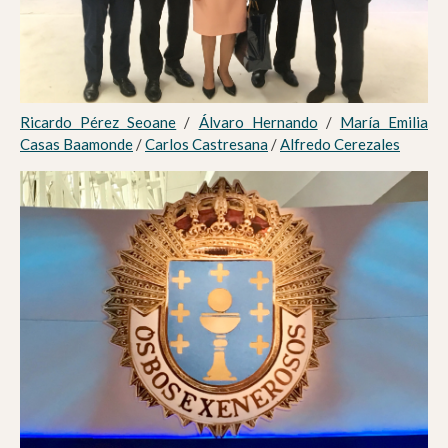
Ricardo Pérez Seoane
/
Álvaro Hernando
/
María Emilia
Casas Baamonde
/
Carlos Castresana
/
Alfredo Cerezales