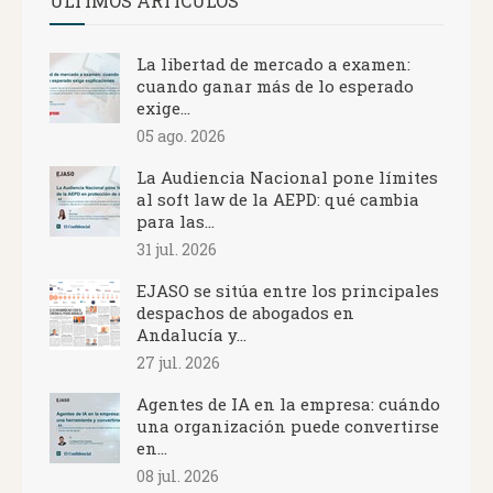
ÚLTIMOS ARTÍCULOS
La libertad de mercado a examen:
cuando ganar más de lo esperado
exige...
05 ago. 2026
La Audiencia Nacional pone límites
al soft law de la AEPD: qué cambia
para las...
31 jul. 2026
EJASO se sitúa entre los principales
despachos de abogados en
Andalucía y...
27 jul. 2026
Agentes de IA en la empresa: cuándo
una organización puede convertirse
en...
08 jul. 2026