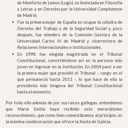
de Monforte de Lemos (Lugo), es licenciada en Filosofía
y Letras y en Derecho por la Universidad Complutense
de Madrid.
Fue la primera mujer de España en ocupar la cátedra de
Derecho del Trabajo y de la Seguridad Social y, poco
después, fue miembro de la Comisión Gestora de la
Universidad Carlos III de Madrid y vicerrectora de
Relaciones Internacionales e Institucionales.
En 1998 fue elegida magistrada en el Tribunal
Constitucional, convirtiéndose así en la persona más
joven en ingresar en la institución. En 2004 pasó a ser
la primera mujer que presidió el Tribunal – cargo en el
que permaneció hasta 2011 -, lo que hace de ella la
presidenta más longeva del Tribunal Constitucional
hasta el momento.
Por todo ello además de por sus raíces gallegas, entendemos
que María Emilia haya recibido este merecidísimo
reconocimiento, que como bien comentábamos al principio, es
la máxima condecoración que ofrece la Xunta de Galicia.