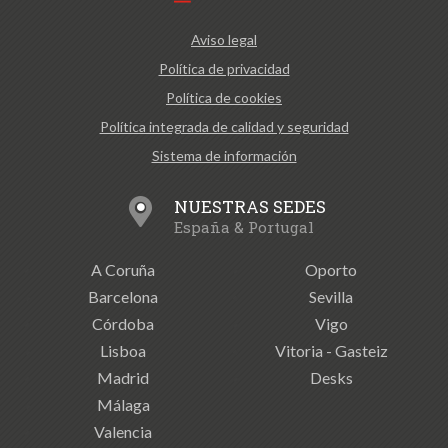
Aviso legal
Política de privacidad
Política de cookies
Política integrada de calidad y seguridad
Sistema de información
NUESTRAS SEDES
España & Portugal
A Coruña
Oporto
Barcelona
Sevilla
Córdoba
Vigo
Lisboa
Vitoria - Gasteiz
Madrid
Desks
Málaga
Valencia