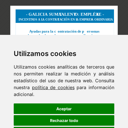
Utilizamos cookies
Utilizamos cookies analíticas de terceros que
nos permiten realizar la medición y análisis
estadístico del uso de nuestra web. Consulta
nuestra
política de cookies
para información
adicional.
Newsletter
ejaso_comunica@ejaso.com
Aceptar
(+34) 915 341 480
Rechazar todo