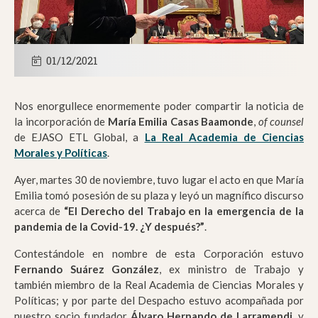
01/12/2021
Nos enorgullece enormemente poder compartir la noticia de
la incorporación de
María Emilia Casas Baamonde
,
of counsel
de EJASO ETL Global, a
La Real Academia de Ciencias
Morales y Políticas
.
Ayer, martes 30 de noviembre, tuvo lugar el acto en que María
Emilia tomó posesión de su plaza y leyó un magnífico discurso
acerca de
“El Derecho del Trabajo en la emergencia de la
pandemia de la Covid-19. ¿Y después?”
.
Contestándole en nombre de esta Corporación estuvo
Fernando Suárez González
, ex ministro de Trabajo y
también miembro de la Real Academia de Ciencias Morales y
Políticas; y por parte del Despacho estuvo acompañada por
nuestro socio fundador
Álvaro Hernando de Larramendi
, y