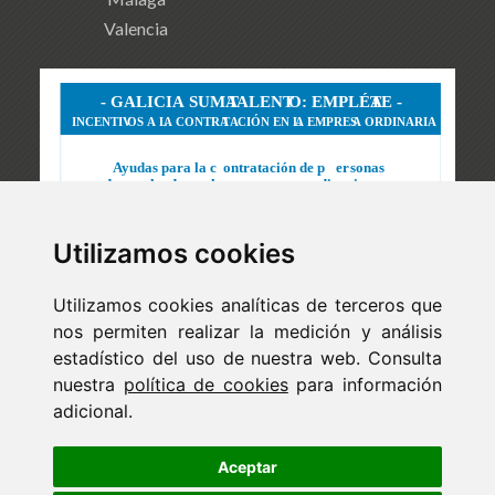
Valencia
Utilizamos cookies
Utilizamos cookies analíticas de terceros que
nos permiten realizar la medición y análisis
estadístico del uso de nuestra web. Consulta
nuestra
política de cookies
para información
adicional.
Newsletter
ejaso_comunica@ejaso.com
Aceptar
(+34) 915 341 480