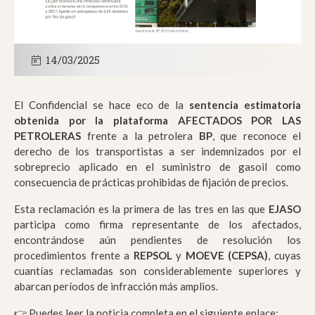
14/03/2025
El Confidencial se hace eco de la
sentencia estimatoria
obtenida por la plataforma AFECTADOS POR LAS
PETROLERAS
frente a la petrolera
BP
, que reconoce el
derecho de los transportistas a ser indemnizados por el
sobreprecio aplicado en el suministro de gasoil como
consecuencia de prácticas prohibidas de fijación de precios.
Esta reclamación es la primera de las tres en las que
EJASO
participa como firma representante de los afectados,
encontrándose aún pendientes de resolución los
procedimientos frente a
REPSOL
y
MOEVE (CEPSA)
, cuyas
cuantías reclamadas son considerablemente superiores y
abarcan períodos de infracción más amplios.
👉 Puedes leer la noticia completa en el siguiente enlace: