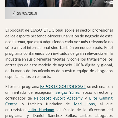
28/03/2019
El podcast de EJASO ETL Global sobre el sector profesional
de los esports pretende ofrecer una visión de negocio de este
ecosistema, que está adquiriendo cada vez más relevancia no
sólo a nivel internacional sino también en nuestro país. En el
programa contaremos con invitados de gran relevancia en la
industria en sus diferentes facetas, y con ellos trataremos los
entresijos de este modelo de negocio 100% digital y global,
de la mano de los miembros de nuestro equipo de abogados
especializados en esports.
El primer programa
ESPORTS GO! PODCAST
se estrena con
un invitado de excepción:
Sergio Yáñez
, socio director y
cofundador de
Psicosoft eSport Academy
y
Elite Gaming
Centre
, y también fundador de
Mad Lions
, al que
entrevistan
Julio Huélamo
, al frente de la dirección del
programa, y Daniel Sánchez Sellas, ambos abogados