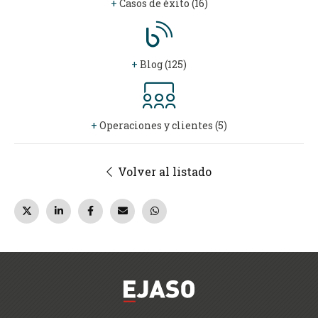
+
Casos de éxito (16)
+
Blog (125)
+
Operaciones y clientes (5)
Volver al listado