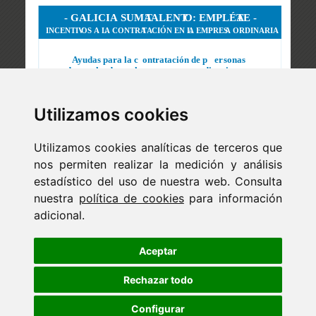
Utilizamos cookies
Utilizamos cookies analíticas de terceros que
nos permiten realizar la medición y análisis
estadístico del uso de nuestra web. Consulta
nuestra
política de cookies
para información
adicional.
Newsletter
ejaso_comunica@ejaso.com
Aceptar
(+34) 915 341 480
Rechazar todo
Configurar
Copyright © Estudio Jurídico EJASO. Todos los derechos