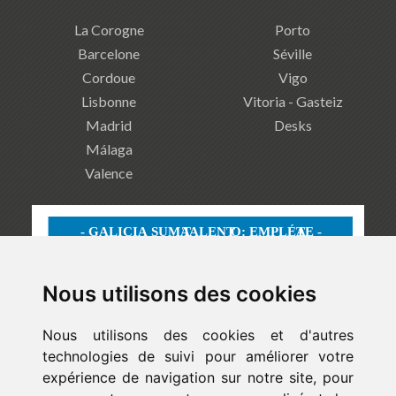
La Corogne
Porto
Barcelone
Séville
Cordoue
Vigo
Lisbonne
Vitoria - Gasteiz
Madrid
Desks
Málaga
Valence
Nous utilisons des cookies
Nous utilisons des cookies et d'autres
technologies de suivi pour améliorer votre
expérience de navigation sur notre site, pour