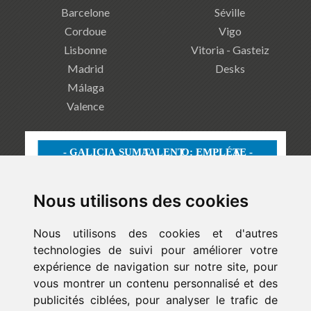
Barcelone
Séville
Cordoue
Vigo
Lisbonne
Vitoria - Gasteiz
Madrid
Desks
Málaga
Valence
Nous utilisons des cookies
Nous utilisons des cookies et d'autres
technologies de suivi pour améliorer votre
expérience de navigation sur notre site, pour
vous montrer un contenu personnalisé et des
publicités ciblées, pour analyser le trafic de